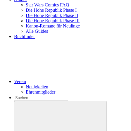
Star Wars Comics FAQ
Die Hohe Republik Phase I
Die Hohe Republik Phase II
Die Hohe Republik Phase III
Kanon-Romane für Neulinge
Alle Guides
Buchfinder
Verein
Neuigkeiten
Ehrenmitglieder
Search
Suchen
nach: