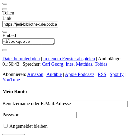
Teilen
Link
Embed
Datei herunterladen
|
In neuem Fenster abspielen
|
Audiolänge:
01:50:43
| Sprecher:
Carl Georg
,
Ines
,
Matthias
,
Tobias
Abonnieren:
Amazon
|
Audible
|
Apple Podcasts
|
RSS
|
Spotify
|
YouTube
Mein Konto
Benutzername oder E-Mail-Adresse
Passwort
Angemeldet bleiben