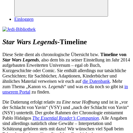
Suchen
Einloggen
Star Wars Legends
-Timeline
Diese Seite dient als chronologische Übersicht bzw.
Timeline von
Star Wars Legends
, also dem bis zu seiner Einstellung im Jahr 2014
aufgebauten Erweiterten Universum – egal ob Buch,
Kurzgeschichte oder Comic. Sie enthält allerdings nur tatsächliche
Geschichten; für Sachbücher, Adaptionen, Kinderbücher und
ähnliches Material verweisen wir euch auf
die Datenbank
. Mehr
zum Thema „Kanon vs.
Legends
“ und was es da noch so gibt ist
in
unserem Portal
zu finden.
Die Datierung erfolgt relativ zu
Eine neue Hoffnung
und ist in „vor
der Schlacht von Yavin“ (VSY) und „nach der Schlacht von Yavin“
(NSY) unterteilt. Der grobe Rahmen der Chronologie entstammt
Pablo Hidalgos
The Essential Reader’s Companion
. Alle Angaben
sind allerdings natürlich ohne Gewähr – Interpretation und
Schätzung gehören stets mit dazu! Wir wünschen viel Spaß beim