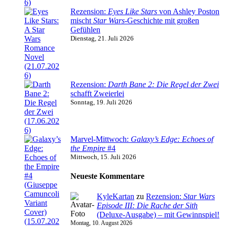
Rezension:
Eyes Like Stars
von Ashley Poston
mischt
Star Wars
-Geschichte mit großen
Gefühlen
Dienstag, 21. Juli 2026
Rezension:
Darth Bane 2: Die Regel der Zwei
schafft Zweierlei
Sonntag, 19. Juli 2026
Marvel-Mittwoch:
Galaxy’s Edge: Echoes of
the Empire
#4
Mittwoch, 15. Juli 2026
Neueste Kommentare
KyleKartan
zu
Rezension:
Star Wars
Episode III: Die Rache der Sith
(Deluxe-Ausgabe) – mit Gewinnspiel!
Montag, 10. August 2026