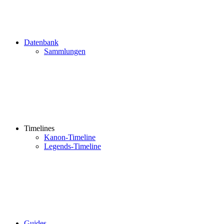
Datenbank
Sammlungen
Timelines
Kanon-Timeline
Legends-Timeline
Guides