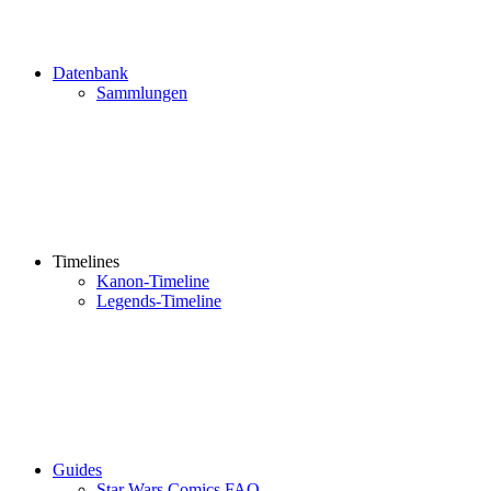
Datenbank
Sammlungen
Timelines
Kanon-Timeline
Legends-Timeline
Guides
Star Wars Comics FAQ