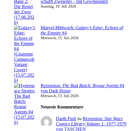
schafft Zweierlei – mit Gewinnspiel!
Sonntag, 19. Juli 2026
Marvel-Mittwoch:
Galaxy’s Edge: Echoes of
the Empire
#4
Mittwoch, 15. Juli 2026
Rezension:
The Bad Batch: Rogue Agents
#4
von Dark Horse
Mittwoch, 15. Juli 2026
Neueste Kommentare
Darth Finli
zu
Rezension:
Star Wars
Comics Library Volume 1: 1977-1979
von TASCHEN