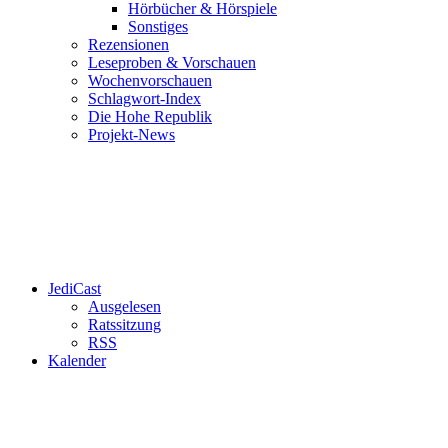
Hörbücher & Hörspiele
Sonstiges
Rezensionen
Leseproben & Vorschauen
Wochenvorschauen
Schlagwort-Index
Die Hohe Republik
Projekt-News
JediCast
Ausgelesen
Ratssitzung
RSS
Kalender