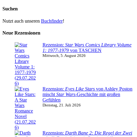
Suchen
Nutzt auch unseren
Buchfinder
!
Neue Rezensionen
Rezension:
Star Wars Comics Library Volume
1: 1977-1979
von TASCHEN
Mittwoch, 5. August 2026
Rezension:
Eyes Like Stars
von Ashley Poston
mischt
Star Wars
-Geschichte mit großen
Gefühlen
Dienstag, 21. Juli 2026
Rezension:
Darth Bane 2: Die Regel der Zwei