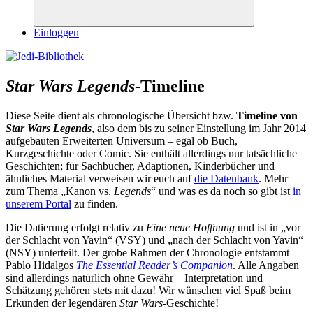
Suchen
Einloggen
Star Wars Legends
-Timeline
Diese Seite dient als chronologische Übersicht bzw.
Timeline von
Star Wars Legends
, also dem bis zu seiner Einstellung im Jahr 2014
aufgebauten Erweiterten Universum – egal ob Buch,
Kurzgeschichte oder Comic. Sie enthält allerdings nur tatsächliche
Geschichten; für Sachbücher, Adaptionen, Kinderbücher und
ähnliches Material verweisen wir euch auf
die Datenbank
. Mehr
zum Thema „Kanon vs.
Legends
“ und was es da noch so gibt ist
in
unserem Portal
zu finden.
Die Datierung erfolgt relativ zu
Eine neue Hoffnung
und ist in „vor
der Schlacht von Yavin“ (VSY) und „nach der Schlacht von Yavin“
(NSY) unterteilt. Der grobe Rahmen der Chronologie entstammt
Pablo Hidalgos
The Essential Reader’s Companion
. Alle Angaben
sind allerdings natürlich ohne Gewähr – Interpretation und
Schätzung gehören stets mit dazu! Wir wünschen viel Spaß beim
Erkunden der legendären
Star Wars
-Geschichte!