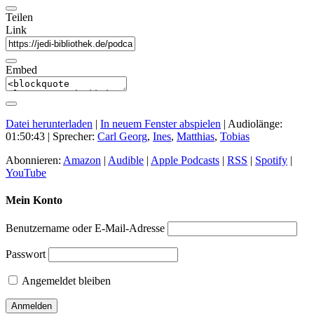
Teilen
Link
Embed
Datei herunterladen
|
In neuem Fenster abspielen
|
Audiolänge:
01:50:43
| Sprecher:
Carl Georg
,
Ines
,
Matthias
,
Tobias
Abonnieren:
Amazon
|
Audible
|
Apple Podcasts
|
RSS
|
Spotify
|
YouTube
Mein Konto
Benutzername oder E-Mail-Adresse
Passwort
Angemeldet bleiben