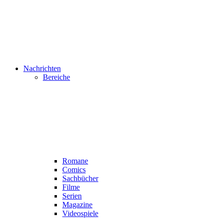
Nachrichten
Bereiche
Romane
Comics
Sachbücher
Filme
Serien
Magazine
Videospiele