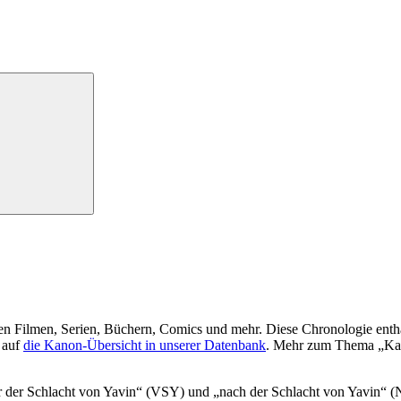
len Filmen, Serien, Büchern, Comics und mehr. Diese Chronologie enthäl
 auf
die Kanon-Übersicht in unserer Datenbank
. Mehr zum Thema „Ka
 der Schlacht von Yavin“ (VSY) und „nach der Schlacht von Yavin“ (NSY