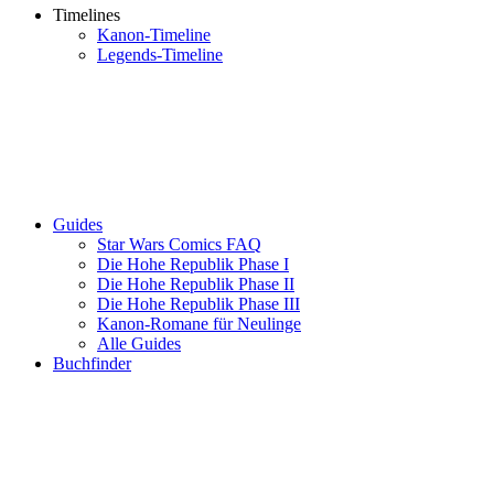
Timelines
Kanon-Timeline
Legends-Timeline
Guides
Star Wars Comics FAQ
Die Hohe Republik Phase I
Die Hohe Republik Phase II
Die Hohe Republik Phase III
Kanon-Romane für Neulinge
Alle Guides
Buchfinder