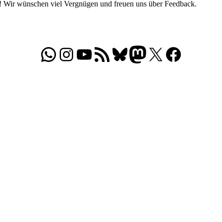
r! Wir wünschen viel Vergnügen und freuen uns über Feedback.
WhatsApp
Folgt uns auf Instagram
Besucht unseren YouTube-Kanal
RSS-Feed
Bluesky
Folgt uns auf Mastodon
X
Folgt uns auf Face