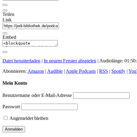
Teilen
Link
Embed
Datei herunterladen
|
In neuem Fenster abspielen
|
Audiolänge: 01:50
Abonnieren:
Amazon
|
Audible
|
Apple Podcasts
|
RSS
|
Spotify
|
You
Mein Konto
Benutzername oder E-Mail-Adresse
Passwort
Angemeldet bleiben