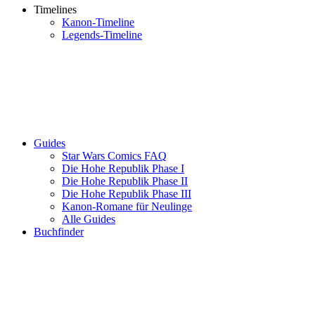
Timelines
Kanon-Timeline
Legends-Timeline
Guides
Star Wars Comics FAQ
Die Hohe Republik Phase I
Die Hohe Republik Phase II
Die Hohe Republik Phase III
Kanon-Romane für Neulinge
Alle Guides
Buchfinder