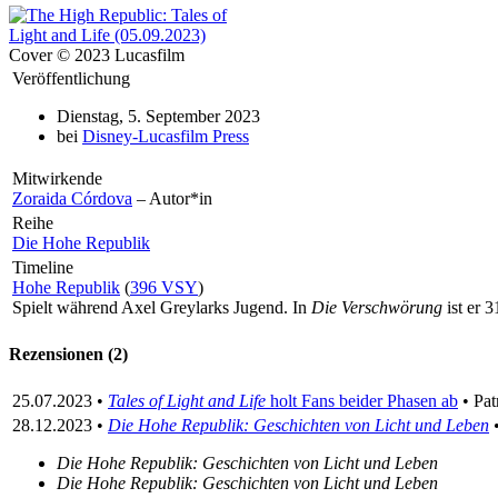
Cover © 2023 Lucasfilm
Veröffentlichung
Dienstag, 5. September 2023
bei
Disney-Lucasfilm Press
Mitwirkende
Zoraida Córdova
– Autor*in
Reihe
Die Hohe Republik
Timeline
Hohe Republik
(
396 VSY
)
Spielt während Axel Greylarks Jugend. In
Die Verschwörung
ist er 3
Rezensionen (2)
25.07.2023 •
Tales of Light and Life
holt Fans beider Phasen ab
• Pat
28.12.2023 •
Die Hohe Republik: Geschichten von Licht und Leben
•
Die Hohe Republik: Geschichten von Licht und Leben
Die Hohe Republik: Geschichten von Licht und Leben