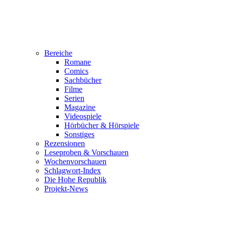
Bereiche
Romane
Comics
Sachbücher
Filme
Serien
Magazine
Videospiele
Hörbücher & Hörspiele
Sonstiges
Rezensionen
Leseproben & Vorschauen
Wochenvorschauen
Schlagwort-Index
Die Hohe Republik
Projekt-News