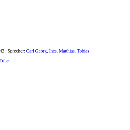
:43
| Sprecher:
Carl Georg
,
Ines
,
Matthias
,
Tobias
Tube