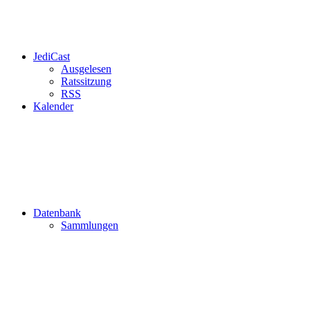
JediCast
Ausgelesen
Ratssitzung
RSS
Kalender
Datenbank
Sammlungen