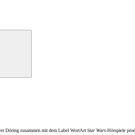
Oliver Döring zusammen mit dem Label WortArt
Star Wars
-Hörspiele prod