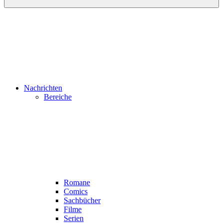
Nachrichten
Bereiche
Romane
Comics
Sachbücher
Filme
Serien