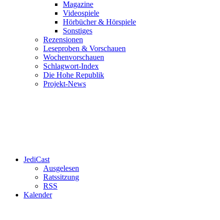
Magazine
Videospiele
Hörbücher & Hörspiele
Sonstiges
Rezensionen
Leseproben & Vorschauen
Wochenvorschauen
Schlagwort-Index
Die Hohe Republik
Projekt-News
JediCast
Ausgelesen
Ratssitzung
RSS
Kalender