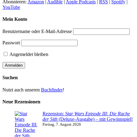
Abonnieren:
Amazon
|
Audible
|
Apple Podcasts
|
RSS
|
Spotify
|
YouTube
Mein Konto
Benutzername oder E-Mail-Adresse
Passwort
Angemeldet bleiben
Suchen
Nutzt auch unseren
Buchfinder
!
Neue Rezensionen
Rezension:
Star Wars Episode III: Die Rache
der Sith
(Deluxe-Ausgabe) – mit Gewinnspiel!
Freitag, 7. August 2026