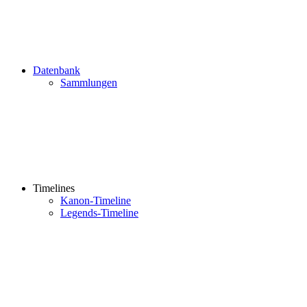
Datenbank
Sammlungen
Timelines
Kanon-Timeline
Legends-Timeline