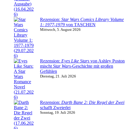
Rezension:
Star Wars Comics Library Volume
1: 1977-1979
von TASCHEN
Mittwoch, 5. August 2026
Rezension:
Eyes Like Stars
von Ashley Poston
mischt
Star Wars
-Geschichte mit großen
Gefühlen
Dienstag, 21. Juli 2026
Rezension:
Darth Bane 2: Die Regel der Zwei
schafft Zweierlei
Sonntag, 19. Juli 2026