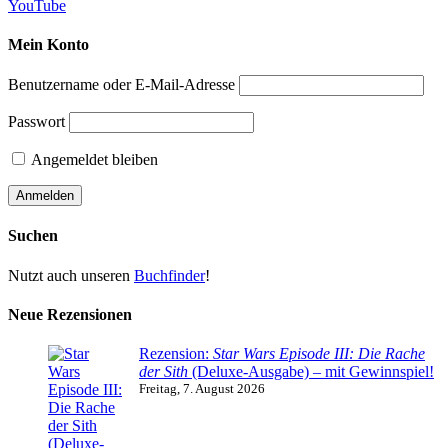
YouTube
Mein Konto
Benutzername oder E-Mail-Adresse
Passwort
Angemeldet bleiben
Suchen
Nutzt auch unseren
Buchfinder
!
Neue Rezensionen
Rezension:
Star Wars Episode III: Die Rache
der Sith
(Deluxe-Ausgabe) – mit Gewinnspiel!
Freitag, 7. August 2026