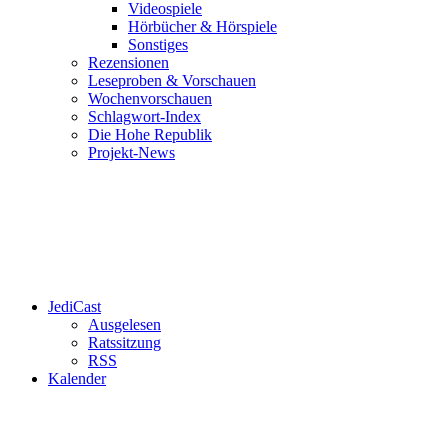
Videospiele
Hörbücher & Hörspiele
Sonstiges
Rezensionen
Leseproben & Vorschauen
Wochenvorschauen
Schlagwort-Index
Die Hohe Republik
Projekt-News
JediCast
Ausgelesen
Ratssitzung
RSS
Kalender