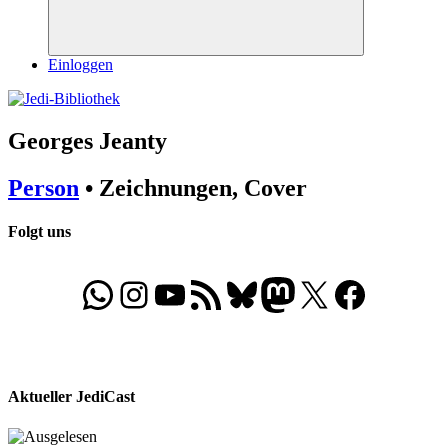
Suchen
Einloggen
Georges Jeanty
Person
• Zeichnungen, Cover
Folgt uns
WhatsApp
Folgt uns auf Instagram
Besucht unseren YouTube-Kanal
RSS-Feed
Bluesky
Folgt uns auf Mastodon
X
Folgt uns auf Face
Aktueller JediCast