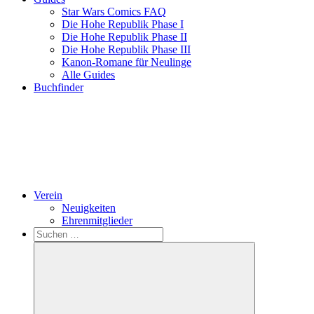
Star Wars Comics FAQ
Die Hohe Republik Phase I
Die Hohe Republik Phase II
Die Hohe Republik Phase III
Kanon-Romane für Neulinge
Alle Guides
Buchfinder
Verein
Neuigkeiten
Ehrenmitglieder
Search
Suchen
nach: