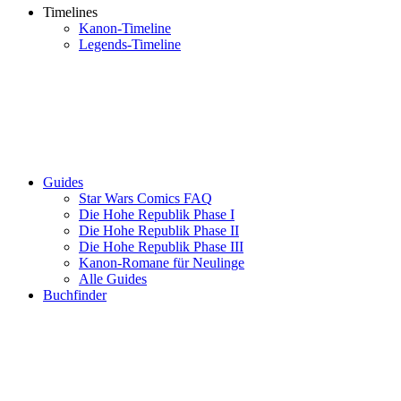
Timelines
Kanon-Timeline
Legends-Timeline
Guides
Star Wars Comics FAQ
Die Hohe Republik Phase I
Die Hohe Republik Phase II
Die Hohe Republik Phase III
Kanon-Romane für Neulinge
Alle Guides
Buchfinder