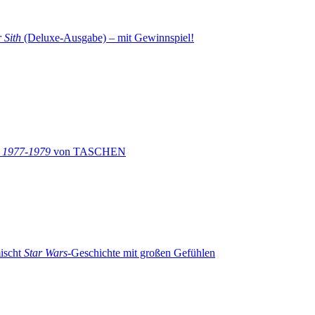
 Sith
(Deluxe-Ausgabe) – mit Gewinnspiel!
: 1977-1979
von TASCHEN
ischt
Star Wars
-Geschichte mit großen Gefühlen