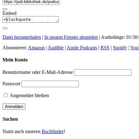
Embed
Datei herunterladen
|
In neuem Fenster abspielen
|
Audiolänge: 01:50
Abonnieren:
Amazon
|
Audible
|
Apple Podcasts
|
RSS
|
Spotify
|
You
Mein Konto
Benutzername oder E-Mail-Adresse
Passwort
Angemeldet bleiben
Suchen
Nutzt auch unseren
Buchfinder
!