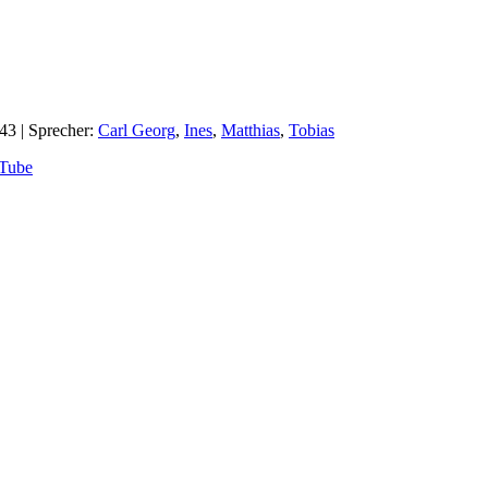
:43
| Sprecher:
Carl Georg
,
Ines
,
Matthias
,
Tobias
Tube