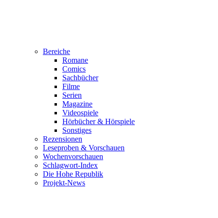
Bereiche
Romane
Comics
Sachbücher
Filme
Serien
Magazine
Videospiele
Hörbücher & Hörspiele
Sonstiges
Rezensionen
Leseproben & Vorschauen
Wochenvorschauen
Schlagwort-Index
Die Hohe Republik
Projekt-News