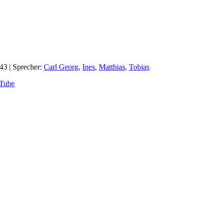
:43
| Sprecher:
Carl Georg
,
Ines
,
Matthias
,
Tobias
Tube