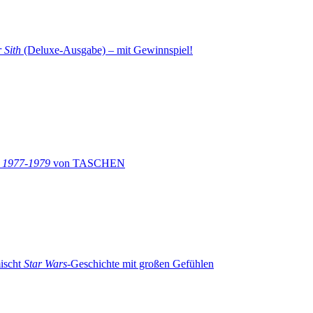
 Sith
(Deluxe-Ausgabe) – mit Gewinnspiel!
: 1977-1979
von TASCHEN
ischt
Star Wars
-Geschichte mit großen Gefühlen