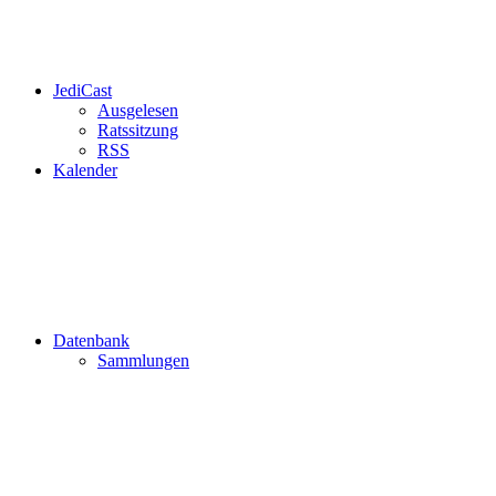
JediCast
Ausgelesen
Ratssitzung
RSS
Kalender
Datenbank
Sammlungen