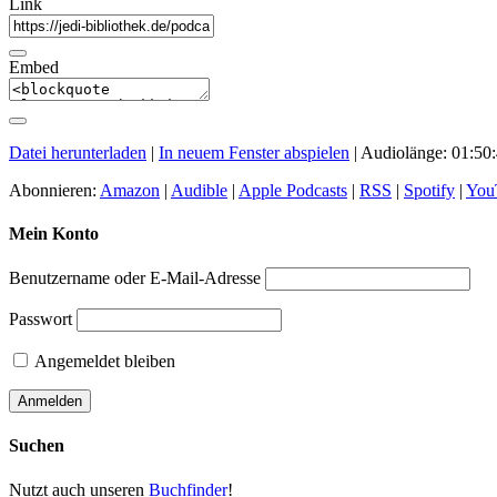
Link
Embed
Datei herunterladen
|
In neuem Fenster abspielen
|
Audiolänge: 01:50
Abonnieren:
Amazon
|
Audible
|
Apple Podcasts
|
RSS
|
Spotify
|
You
Mein Konto
Benutzername oder E-Mail-Adresse
Passwort
Angemeldet bleiben
Suchen
Nutzt auch unseren
Buchfinder
!