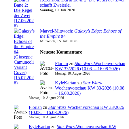
schafft Zweierlei
Sonntag, 19. Juli 2026
Marvel-Mittwoch:
Galaxy’s Edge: Echoes of
the Empire
#4
Mittwoch, 15. Juli 2026
Neueste Kommentare
Florian
zu
Star Wars
-Wochenvorschau
KW 33/2026 (10.08. – 16.08.2026)
Montag, 10. August 2026
KyleKartan
zu
Star Wars
-
Wochenvorschau KW 33/2026 (10.08.
– 16.08.2026)
Montag, 10. August 2026
Florian
zu
Star Wars
-Wochenvorschau KW 33/2026
(10.08. – 16.08.2026)
Montag, 10. August 2026
KyleKartan
zu
Star Wars
-Wochenvorschau KW