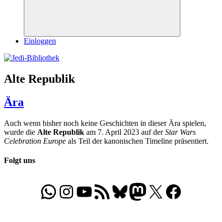
Suchen
Einloggen
Alte Republik
Ära
Auch wenn bisher noch keine Geschichten in dieser Ära spielen,
wurde die
Alte Republik
am 7. April 2023 auf der
Star Wars
Celebration Europe
als Teil der kanonischen Timeline präsentiert.
Folgt uns
WhatsApp
Folgt uns auf Instagram
Besucht unseren YouTube-Kanal
RSS-Feed
Bluesky
Folgt uns auf Mastodon
X
Folgt uns auf Face