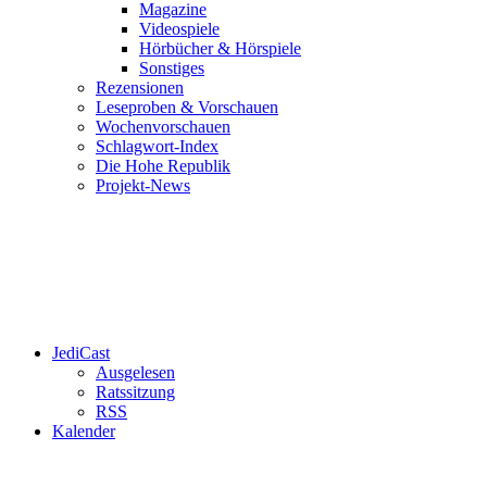
Magazine
Videospiele
Hörbücher & Hörspiele
Sonstiges
Rezensionen
Leseproben & Vorschauen
Wochenvorschauen
Schlagwort-Index
Die Hohe Republik
Projekt-News
JediCast
Ausgelesen
Ratssitzung
RSS
Kalender