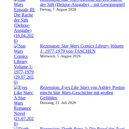
der Sith
(Deluxe-Ausgabe) – mit Gewinnspiel!
Freitag, 7. August 2026
Rezension:
Star Wars Comics Library Volume
1: 1977-1979
von TASCHEN
Mittwoch, 5. August 2026
Rezension:
Eyes Like Stars
von Ashley Poston
mischt
Star Wars
-Geschichte mit großen
Gefühlen
Dienstag, 21. Juli 2026
Rezension:
Darth Bane 2: Die Regel der Zwei