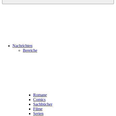
Nachrichten
Bereiche
Romane
Comics
Sachbücher
Filme
Serien