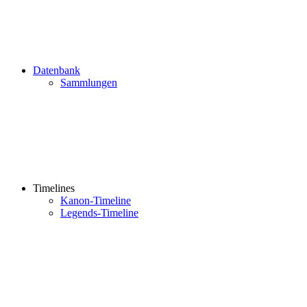
Datenbank
Sammlungen
Timelines
Kanon-Timeline
Legends-Timeline