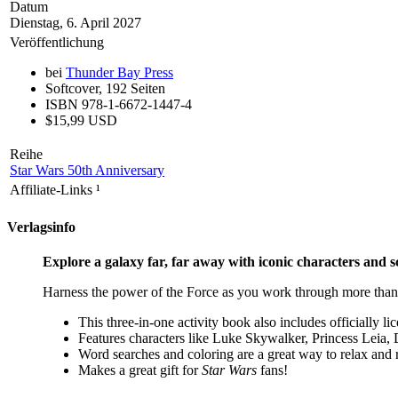
Datum
Dienstag, 6. April 2027
Veröffentlichung
bei
Thunder Bay Press
Softcover, 192 Seiten
ISBN 978-1-6672-1447-4
$15,99 USD
Reihe
Star Wars 50th Anniversary
Affiliate-Links
¹
Verlagsinfo
Explore a galaxy far, far away with iconic characters and 
Harness the power of the Force as you work through more tha
This three-in-one activity book also includes officially li
Features characters like Luke Skywalker, Princess Leia,
Word searches and coloring are a great way to relax and r
Makes a great gift for
Star Wars
fans!