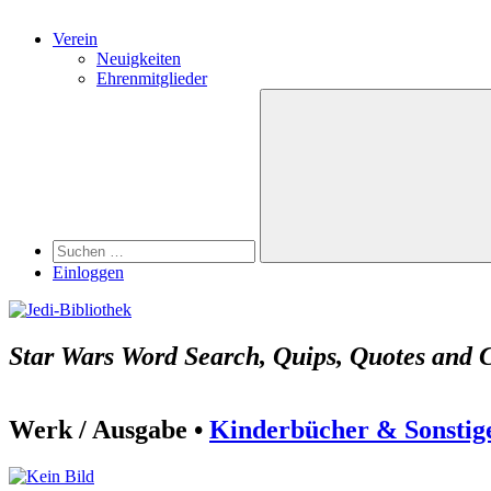
Verein
Neuigkeiten
Ehrenmitglieder
Search
Suchen
nach:
Suchen
Einloggen
Star Wars Word Search, Quips, Quotes and 
Werk / Ausgabe •
Kinderbücher & Sonstig