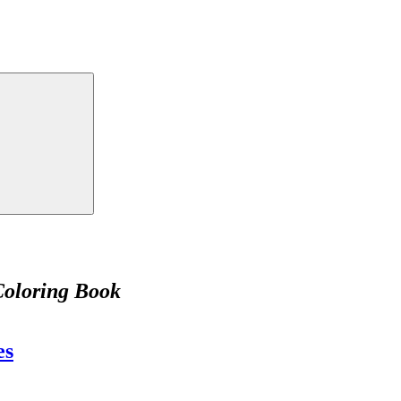
Coloring Book
es