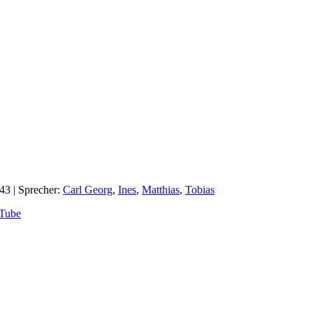
:43
| Sprecher:
Carl Georg
,
Ines
,
Matthias
,
Tobias
Tube