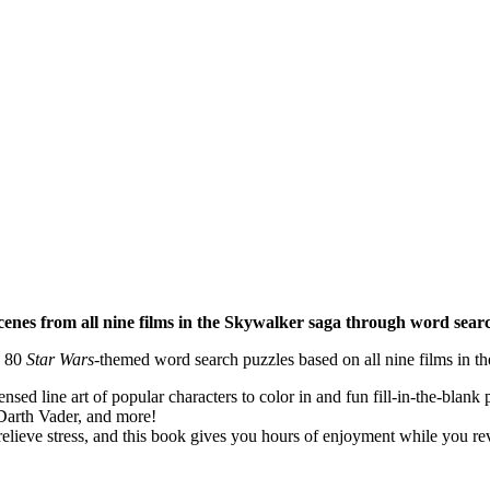
scenes from all nine films in the Skywalker saga through word sea
n 80
Star Wars
-themed word search puzzles based on all nine films in t
censed line art of popular characters to color in and fun fill-in-the-blank
 Darth Vader, and more!
elieve stress, and this book gives you hours of enjoyment while you rev