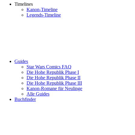
Timelines
Kanon-Timeline
Legends-Timeline
Guides
Star Wars Comics FAQ
Die Hohe Republik Phase I
Die Hohe Republik Phase II
Die Hohe Republik Phase III
Kanon-Romane für Neulinge
Alle Guides
Buchfinder