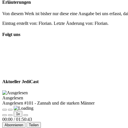
Erläuterungen
Von diesem Werk ist bisher nur diese eine Ausgabe bei uns erfasst, d
Eintrag erstellt von: Florian. Letzte Änderung von: Florian.
Folgt uns
Aktueller JediCast
Ausgelesen
Ausgelesen #101 - Zannah und die starken Männer
Play
Pause
1x
Episode
Episode
00:00
/
01:50:43
Abonnieren
Teilen