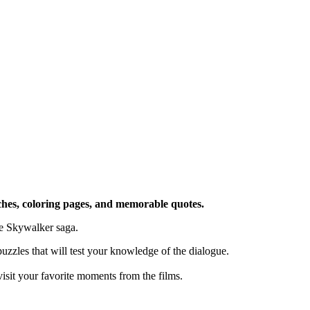
rches, coloring pages, and memorable quotes.
he Skywalker saga.
 puzzles that will test your knowledge of the dialogue.
isit your favorite moments from the films.