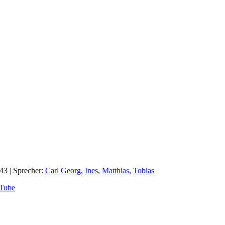
:43
| Sprecher:
Carl Georg
,
Ines
,
Matthias
,
Tobias
Tube