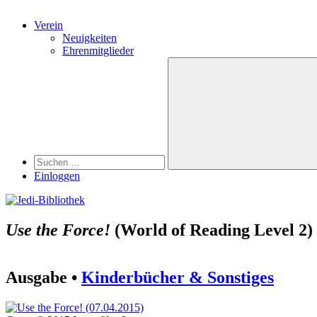
Verein
Neuigkeiten
Ehrenmitglieder
Search
Suchen
nach:
Suchen
Einloggen
Use the Force!
(World of Reading Level 2)
Ausgabe •
Kinderbücher & Sonstiges