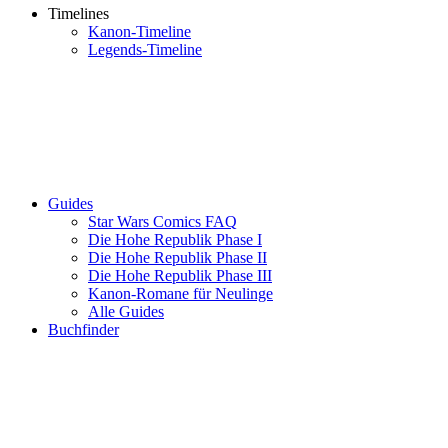
Timelines
Kanon-Timeline
Legends-Timeline
Guides
Star Wars Comics FAQ
Die Hohe Republik Phase I
Die Hohe Republik Phase II
Die Hohe Republik Phase III
Kanon-Romane für Neulinge
Alle Guides
Buchfinder