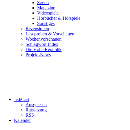
Serien
Magazine
Videospiele
Hörbücher & Hörspiele
Sonstiges
Rezensionen
Leseproben & Vorschauen
Wochenvorschauen
Schlagwort-Index
Die Hohe Republik
Projekt-News
JediCast
Ausgelesen
Ratssitzung
RSS
Kalender