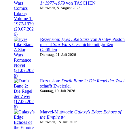
1: 1977-1979
von TASCHEN
Mittwoch, 5. August 2026
Rezension:
Eyes Like Stars
von Ashley Poston
mischt
Star Wars
-Geschichte mit großen
Gefühlen
Dienstag, 21. Juli 2026
Rezension:
Darth Bane 2: Die Regel der Zwei
schafft Zweierlei
Sonntag, 19. Juli 2026
Marvel-Mittwoch:
Galaxy’s Edge: Echoes of
the Empire
#4
Mittwoch, 15. Juli 2026