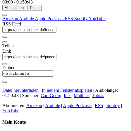
00:00
/
01:50:43
Abonnieren
Teilen
Amazon
Audible
Apple Podcasts
RSS
Spotify
YouTube
RSS Feed
Teilen
Link
Embed
Datei herunterladen
|
In neuem Fenster abspielen
|
Audiolänge:
01:50:43
| Sprecher:
Carl Georg
,
Ines
,
Matthias
,
Tobias
Abonnieren:
Amazon
|
Audible
|
Apple Podcasts
|
RSS
|
Spotify
|
YouTube
Mein Konto