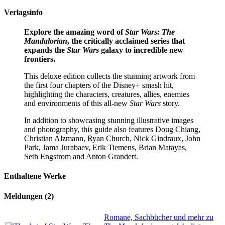
Verlagsinfo
Explore the amazing word of
Star Wars: The
Mandalorian
, the critically acclaimed series that
expands the
Star Wars
galaxy to incredible new
frontiers.
This deluxe edition collects the stunning artwork from
the first four chapters of the Disney+ smash hit,
highlighting the characters, creatures, allies, enemies
and environments of this all-new
Star Wars
story.
In addition to showcasing stunning illustrative images
and photography, this guide also features Doug Chiang,
Christian Alzmann, Ryan Church, Nick Gindraux, John
Park, Jama Jurabaev, Erik Tiemens, Brian Matayas,
Seth Engstrom and Anton Grandert.
Enthaltene Werke
Meldungen (2)
Romane, Sachbücher und mehr zu