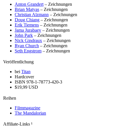
Anton Grandert
– Zeichnungen
Brian Matyas
– Zeichnungen
Christian Alzmann
– Zeichnungen
Doug Chiang
– Zeichnungen
Erik Tiemens
– Zeichnungen
Jama Jurabaev
– Zeichnungen
John Park
– Zeichnungen
Nick Gindraux
– Zeichnungen
Ryan Church
– Zeichnungen
Seth Engstrom
– Zeichnungen
Veröffentlichung
bei
Titan
Hardcover
ISBN 978-1-78773-420-3
$19,99 USD
Reihen
Filmmagazine
The Mandalorian
Affiliate-Links
¹