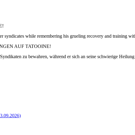
E!
ther syndicates while remembering his grueling recovery and traini
NGEN AUF TATOOINE!
Syndikaten zu bewahren, während er sich an seine schwierige Heil