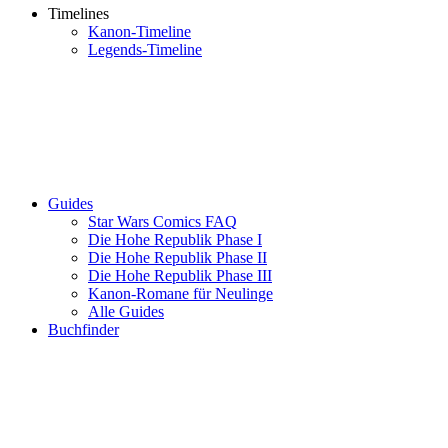
Timelines
Kanon-Timeline
Legends-Timeline
Guides
Star Wars Comics FAQ
Die Hohe Republik Phase I
Die Hohe Republik Phase II
Die Hohe Republik Phase III
Kanon-Romane für Neulinge
Alle Guides
Buchfinder