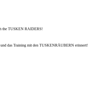
ng with the TUSKEN RAIDERS!
ung und das Training mit den TUSKENRÄUBERN erinnert!