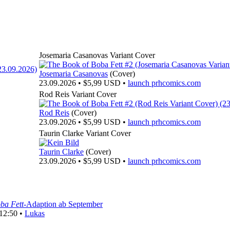
Josemaria Casanovas Variant Cover
Josemaria Casanovas
(Cover)
23.09.2026 • $5,99 USD •
launch
prhcomics.com
Rod Reis Variant Cover
Rod Reis
(Cover)
23.09.2026 • $5,99 USD •
launch
prhcomics.com
Taurin Clarke Variant Cover
Taurin Clarke
(Cover)
23.09.2026 • $5,99 USD •
launch
prhcomics.com
ba Fett
-Adaption ab September
 12:50 •
Lukas