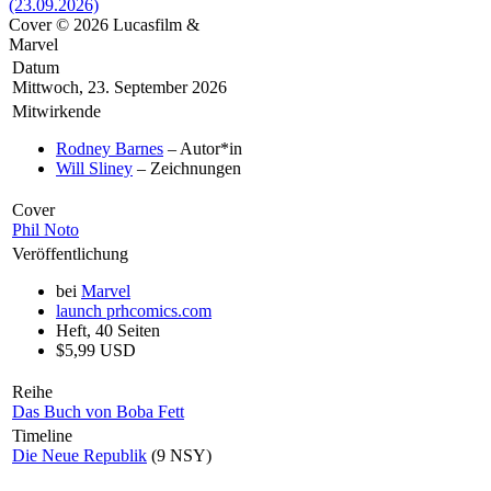
Cover © 2026 Lucasfilm &
Marvel
Datum
Mittwoch, 23. September 2026
Mitwirkende
Rodney Barnes
– Autor*in
Will Sliney
– Zeichnungen
Cover
Phil Noto
Veröffentlichung
bei
Marvel
launch
prhcomics.com
Heft, 40 Seiten
$5,99 USD
Reihe
Das Buch von Boba Fett
Timeline
Die Neue Republik
(9 NSY)