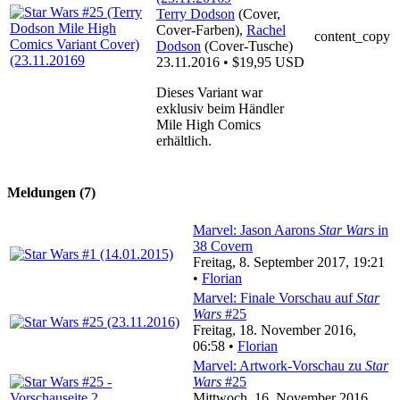
Terry Dodson
(Cover,
Cover-Farben),
Rachel
content_copy
Dodson
(Cover-Tusche)
23.11.2016 • $19,95 USD
Dieses Variant war
exklusiv beim Händler
Mile High Comics
erhältlich.
Meldungen (7)
Marvel: Jason Aarons
Star Wars
in
38 Covern
Freitag, 8. September 2017, 19:21
•
Florian
Marvel: Finale Vorschau auf
Star
Wars
#25
Freitag, 18. November 2016,
06:58 •
Florian
Marvel: Artwork-Vorschau zu
Star
Wars
#25
Mittwoch, 16. November 2016,