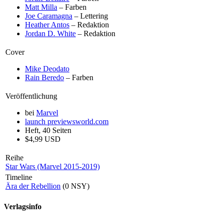
Matt Milla
– Farben
Joe Caramagna
– Lettering
Heather Antos
– Redaktion
Jordan D. White
– Redaktion
Cover
Mike Deodato
Rain Beredo
– Farben
Veröffentlichung
bei
Marvel
launch
previewsworld.com
Heft, 40 Seiten
$4,99 USD
Reihe
Star Wars (Marvel 2015-2019)
Timeline
Ära der Rebellion
(0 NSY)
Verlagsinfo