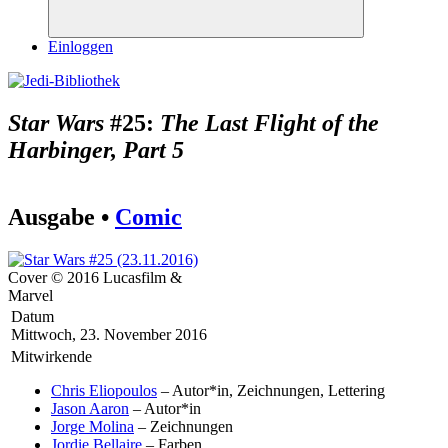
Suchen
Einloggen
Star Wars
#25:
The Last Flight of the
Harbinger, Part 5
Ausgabe •
Comic
Cover © 2016 Lucasfilm &
Marvel
Datum
Mittwoch, 23. November 2016
Mitwirkende
Chris Eliopoulos
– Autor*in, Zeichnungen, Lettering
Jason Aaron
– Autor*in
Jorge Molina
– Zeichnungen
Jordie Bellaire
– Farben