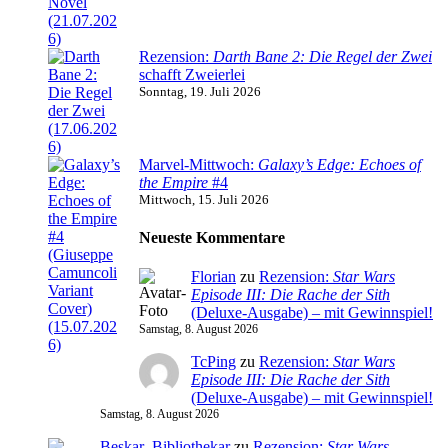
Rezension:
Darth Bane 2: Die Regel der Zwei
schafft Zweierlei
Sonntag, 19. Juli 2026
Marvel-Mittwoch:
Galaxy’s Edge: Echoes of
the Empire
#4
Mittwoch, 15. Juli 2026
Neueste Kommentare
Florian
zu
Rezension:
Star Wars
Episode III: Die Rache der Sith
(Deluxe-Ausgabe) – mit Gewinnspiel!
Samstag, 8. August 2026
TcPing
zu
Rezension:
Star Wars
Episode III: Die Rache der Sith
(Deluxe-Ausgabe) – mit Gewinnspiel!
Samstag, 8. August 2026
Beskar_Bibliothekar
zu
Rezension:
Star Wars