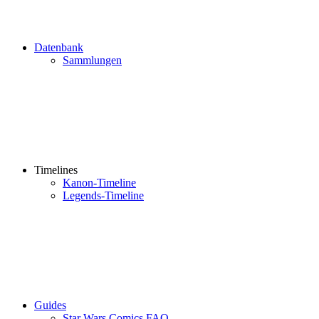
Datenbank
Sammlungen
Timelines
Kanon-Timeline
Legends-Timeline
Guides
Star Wars Comics FAQ