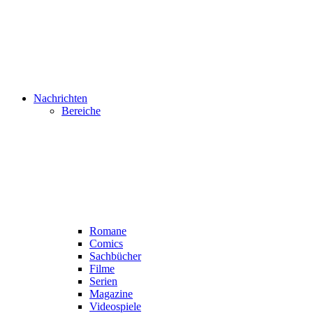
Nachrichten
Bereiche
Romane
Comics
Sachbücher
Filme
Serien
Magazine
Videospiele