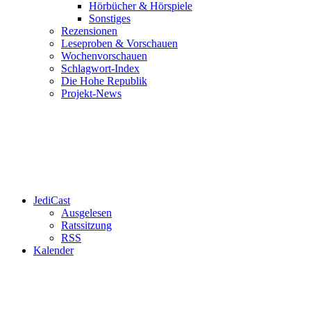
Hörbücher & Hörspiele
Sonstiges
Rezensionen
Leseproben & Vorschauen
Wochenvorschauen
Schlagwort-Index
Die Hohe Republik
Projekt-News
JediCast
Ausgelesen
Ratssitzung
RSS
Kalender