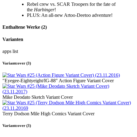
Rebel crew vs. SCAR Troopers for the fate of
the
Harbinger
!
PLUS: An all-new Artoo-Deetoo adventure!
Enthaltene Werke (2)
Varianten
apps
list
Variantcover (3)
"Eyegee-Eightyeight/IG-88" Action Figure Variant Cover
Mike Deodato Sketch Variant Cover
Terry Dodson Mile High Comics Variant Cover
Variantcover (3)