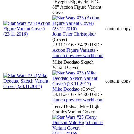
"Eyegee-Eightyeight/IG-
88" Action Figure Variant
Cover
content_copy
John Tyler Christopher
(Cover)
23.11.2016 • $4,99 USD •
Action Figure Variants
•
launch
previewsworld.com
Mike Deodato Sketch
Variant Cover
content_copy
Mike Deodato
(Cover)
23.11.2016 • $4,99 USD •
launch
previewsworld.com
Terry Dodson Mile High
Comics Variant Cover