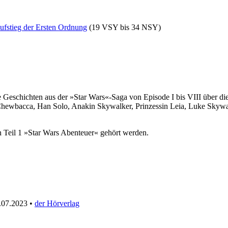
ufstieg der Ersten Ordnung
(19 VSY bis 34 NSY)
e Geschichten aus der »Star Wars«-Saga von Episode I bis VIII über di
Chewbacca, Han Solo, Anakin Skywalker, Prinzessin Leia, Luke Skyw
 Teil 1 »Star Wars Abenteuer« gehört werden.
.07.2023 •
der Hörverlag