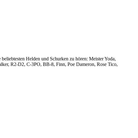
e beliebtesten Helden und Schurken zu hören: Meister Yoda,
alker, R2-D2, C-3PO, BB-8, Finn, Poe Dameron, Rose Tico,