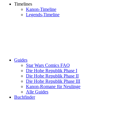
Timelines
Kanon-Timeline
Legends-Timeline
Guides
Star Wars Comics FAQ
Die Hohe Republik Phase I
Die Hohe Republik Phase II
Die Hohe Republik Phase III
Kanon-Romane für Neulinge
Alle Guides
Buchfinder