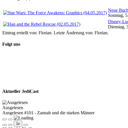
Neue Buch
Sonntag, 5
Disney-Luc
Dienstag, 
Eintrag erstellt von: Florian. Letzte Änderung von: Florian.
Folgt uns
Aktueller JediCast
Ausgelesen
Ausgelesen #101 - Zannah und die starken Männer
Play
Pause
1x
Episode
Episode