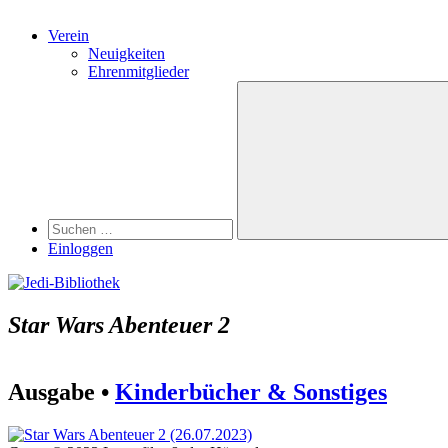
Verein
Neuigkeiten
Ehrenmitglieder
Search
Suchen
nach:
Suchen
Einloggen
Star Wars Abenteuer 2
Ausgabe •
Kinderbücher & Sonstiges