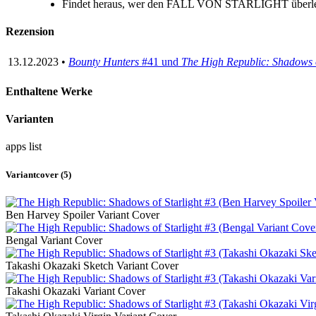
Findet heraus, wer den FALL VON STARLIGHT überleb
Rezension
13.12.2023 •
Bounty Hunters
#41 und
The High Republic: Shadows o
Enthaltene Werke
Varianten
apps
list
Variantcover (5)
Ben Harvey Spoiler Variant Cover
Bengal Variant Cover
Takashi Okazaki Sketch Variant Cover
Takashi Okazaki Variant Cover