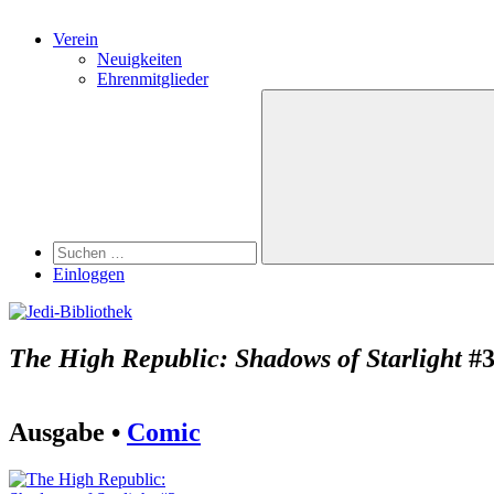
Verein
Neuigkeiten
Ehrenmitglieder
Search
Suchen
nach:
Suchen
Einloggen
The High Republic: Shadows of Starlight
#
Ausgabe •
Comic