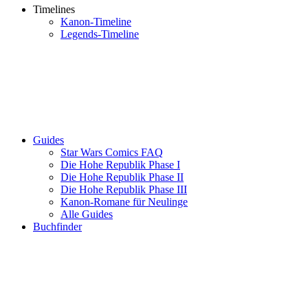
Timelines
Kanon-Timeline
Legends-Timeline
Guides
Star Wars Comics FAQ
Die Hohe Republik Phase I
Die Hohe Republik Phase II
Die Hohe Republik Phase III
Kanon-Romane für Neulinge
Alle Guides
Buchfinder