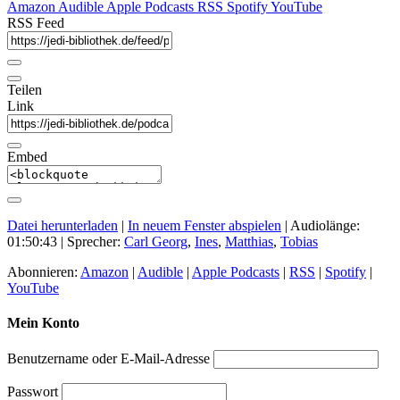
Amazon
Audible
Apple Podcasts
RSS
Spotify
YouTube
RSS Feed
Teilen
Link
Embed
Datei herunterladen
|
In neuem Fenster abspielen
|
Audiolänge:
01:50:43
| Sprecher:
Carl Georg
,
Ines
,
Matthias
,
Tobias
Abonnieren:
Amazon
|
Audible
|
Apple Podcasts
|
RSS
|
Spotify
|
YouTube
Mein Konto
Benutzername oder E-Mail-Adresse
Passwort