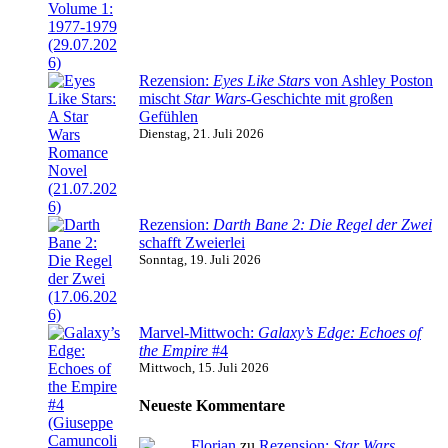
Rezension:
Eyes Like Stars
von Ashley Poston
mischt
Star Wars
-Geschichte mit großen
Gefühlen
Dienstag, 21. Juli 2026
Rezension:
Darth Bane 2: Die Regel der Zwei
schafft Zweierlei
Sonntag, 19. Juli 2026
Marvel-Mittwoch:
Galaxy’s Edge: Echoes of
the Empire
#4
Mittwoch, 15. Juli 2026
Neueste Kommentare
Florian
zu
Rezension:
Star Wars