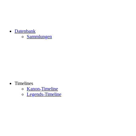
Datenbank
Sammlungen
Timelines
Kanon-Timeline
Legends-Timeline