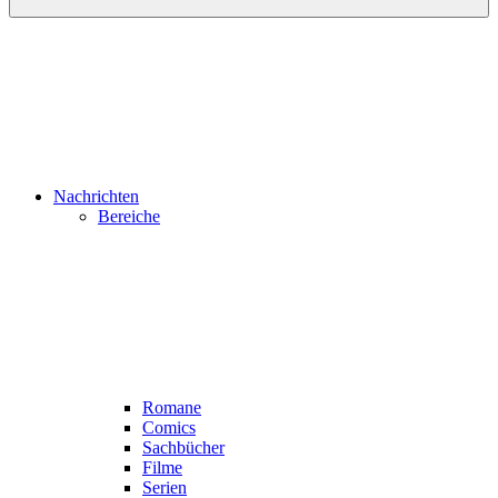
Nachrichten
Bereiche
Romane
Comics
Sachbücher
Filme
Serien