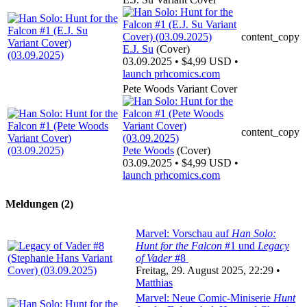
content_copy
E.J. Su
(Cover)
03.09.2025 • $4,99 USD •
launch
prhcomics.com
Pete Woods Variant Cover
content_copy
Pete Woods
(Cover)
03.09.2025 • $4,99 USD •
launch
prhcomics.com
Meldungen (2)
Marvel: Vorschau auf
Han Solo:
Hunt for the Falcon
#1 und
Legacy
of Vader
#8
Freitag, 29. August 2025, 22:29 •
Matthias
Marvel: Neue Comic-Miniserie
Hunt