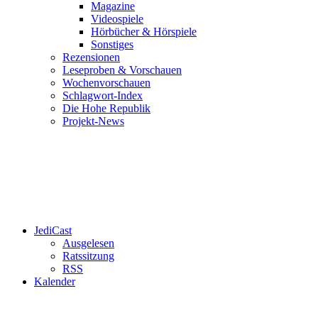
Magazine
Videospiele
Hörbücher & Hörspiele
Sonstiges
Rezensionen
Leseproben & Vorschauen
Wochenvorschauen
Schlagwort-Index
Die Hohe Republik
Projekt-News
JediCast
Ausgelesen
Ratssitzung
RSS
Kalender