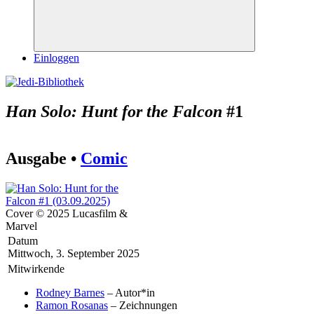
Suchen
Einloggen
Han Solo: Hunt for the Falcon
#1
Ausgabe •
Comic
Cover © 2025 Lucasfilm &
Marvel
Datum
Mittwoch, 3. September 2025
Mitwirkende
Rodney Barnes
– Autor*in
Ramon Rosanas
– Zeichnungen