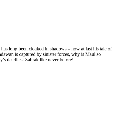
has long been cloaked in shadows – now at last his tale of
Padawan is captured by sinister forces, why is Maul so
’s deadliest Zabrak like never before!