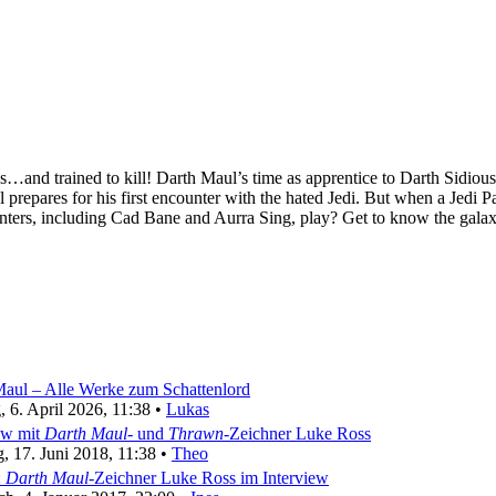
…and trained to kill! Darth Maul’s time as apprentice to Darth Sidious 
l prepares for his first encounter with the hated Jedi. But when a Jedi 
nters, including Cad Bane and Aurra Sing, play? Get to know the galaxy
aul – Alle Werke zum Schattenlord
 6. April 2026, 11:38 •
Lukas
ew mit
Darth Maul
- und
Thrawn
-Zeichner Luke Ross
, 17. Juni 2018, 11:38 •
Theo
:
Darth Maul
-Zeichner Luke Ross im Interview