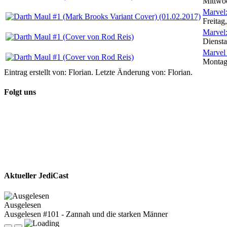
Mittwoc
Marvel:
Freitag
Marvel
Dienst
Marvel 
Montag
Eintrag erstellt von: Florian. Letzte Änderung von: Florian.
Folgt uns
Aktueller JediCast
Ausgelesen
Ausgelesen #101 - Zannah und die starken Männer