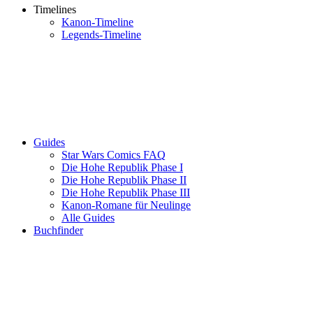
Timelines
Kanon-Timeline
Legends-Timeline
Guides
Star Wars Comics FAQ
Die Hohe Republik Phase I
Die Hohe Republik Phase II
Die Hohe Republik Phase III
Kanon-Romane für Neulinge
Alle Guides
Buchfinder