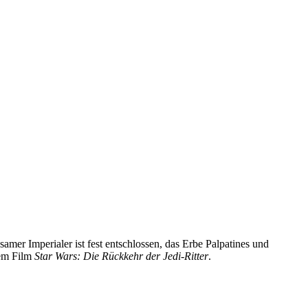
mer Imperialer ist fest entschlossen, das Erbe Palpatines und
dem Film
Star Wars: Die Rückkehr der Jedi-Ritter
.