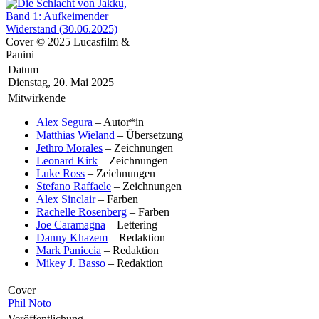
Cover © 2025 Lucasfilm &
Panini
Datum
Dienstag, 20. Mai 2025
Mitwirkende
Alex Segura
– Autor*in
Matthias Wieland
– Übersetzung
Jethro Morales
– Zeichnungen
Leonard Kirk
– Zeichnungen
Luke Ross
– Zeichnungen
Stefano Raffaele
– Zeichnungen
Alex Sinclair
– Farben
Rachelle Rosenberg
– Farben
Joe Caramagna
– Lettering
Danny Khazem
– Redaktion
Mark Paniccia
– Redaktion
Mikey J. Basso
– Redaktion
Cover
Phil Noto
Veröffentlichung