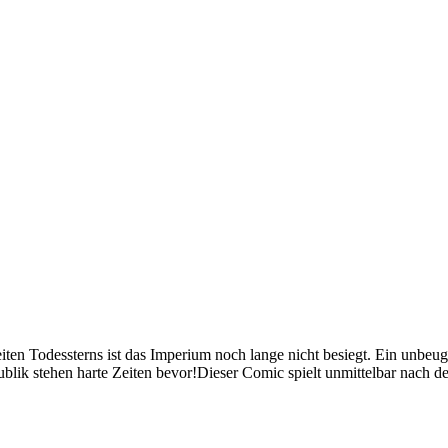
en Todessterns ist das Imperium noch lange nicht besiegt. Ein unbeugsa
lik stehen harte Zeiten bevor!Dieser Comic spielt unmittelbar nach 