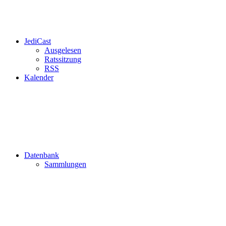
JediCast
Ausgelesen
Ratssitzung
RSS
Kalender
Datenbank
Sammlungen