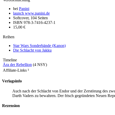
bei
Panini
launch
www.panini.de
Softcover, 104 Seiten
ISBN 978-3-7416-4237-1
15,00 €
Reihen
Star Wars Sonderbände (Kanon)
Die Schlacht von Jakku
Timeline
Ära der Rebellion
(4 NSY)
Affiliate-Links
¹
Verlagsinfo
Auch nach der Schlacht von Endor und der Zerstörung des zweit
Darth Vaders zu bewahren. Der frisch gegründeten Neuen Repub
Rezension