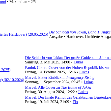
tand
• Maximilian • 2/5
Die Schlacht von Jakku, Band 1: Aufk
Ausgabe • Hardcover, Limitierte Ausga
Die Schlacht von Jakku: Der große Guide zum Jahr n
Samstag, 3. Mai 2025, 14:00 •
Lukas
Panini: Comic-Cover von der Hohen Republik bis zur 
Freitag, 14. Februar 2025, 15:16 •
Lukas
Marvel: Erster Einblick in
Insurgency Rising
Sonntag, 1. September 2024, 09:45 •
Lukas
Marvel: Alle Cover zu
The Battle of Jakku
Freitag, 30. August 2024, 12:22 •
Lukas
Marvel: Der finale Kampf des Galaktischen Bürgerkri
Freitag, 19. Juli 2024, 21:09 •
Flo