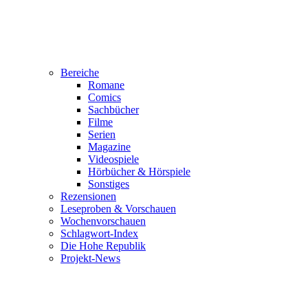
Bereiche
Romane
Comics
Sachbücher
Filme
Serien
Magazine
Videospiele
Hörbücher & Hörspiele
Sonstiges
Rezensionen
Leseproben & Vorschauen
Wochenvorschauen
Schlagwort-Index
Die Hohe Republik
Projekt-News