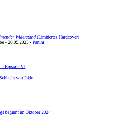
eimender Widerstand
(Limitiertes Hardcover)
be • 20.05.2025 •
Panini
ach Episode VI
Schlacht von Jakku
egs beginnt im Oktober 2024