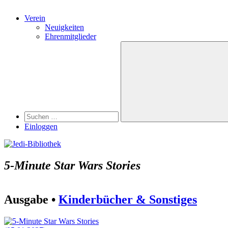
Verein
Neuigkeiten
Ehrenmitglieder
Search
Suchen
nach:
Suchen
Einloggen
5-Minute Star Wars Stories
Ausgabe •
Kinderbücher & Sonstiges