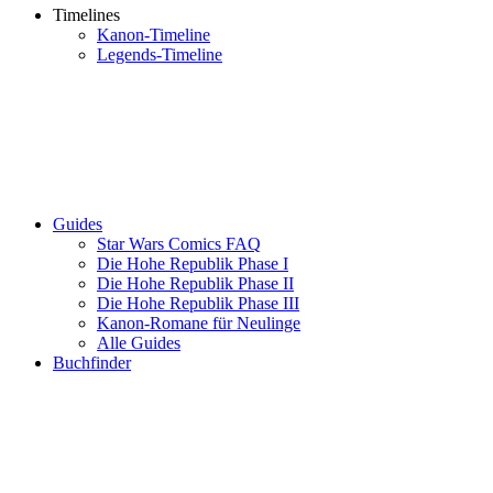
Timelines
Kanon-Timeline
Legends-Timeline
Guides
Star Wars Comics FAQ
Die Hohe Republik Phase I
Die Hohe Republik Phase II
Die Hohe Republik Phase III
Kanon-Romane für Neulinge
Alle Guides
Buchfinder