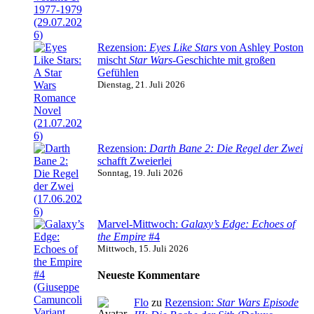
Rezension:
Eyes Like Stars
von Ashley Poston
mischt
Star Wars
-Geschichte mit großen
Gefühlen
Dienstag, 21. Juli 2026
Rezension:
Darth Bane 2: Die Regel der Zwei
schafft Zweierlei
Sonntag, 19. Juli 2026
Marvel-Mittwoch:
Galaxy’s Edge: Echoes of
the Empire
#4
Mittwoch, 15. Juli 2026
Neueste Kommentare
Flo
zu
Rezension:
Star Wars Episode