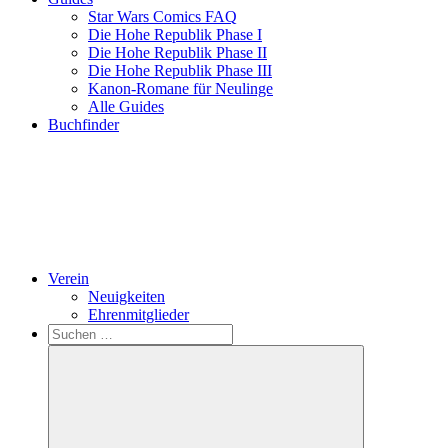
Star Wars Comics FAQ
Die Hohe Republik Phase I
Die Hohe Republik Phase II
Die Hohe Republik Phase III
Kanon-Romane für Neulinge
Alle Guides
Buchfinder
Verein
Neuigkeiten
Ehrenmitglieder
Search
Suchen
nach: