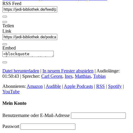
RSS Feed
Teilen
Link
Embed
Datei herunterladen
|
In neuem Fenster abspielen
|
Audiolänge:
01:50:43
| Sprecher:
Carl Georg
,
Ines
,
Matthias
,
Tobias
Abonnieren:
Amazon
|
Audible
|
Apple Podcasts
|
RSS
|
Spotify
|
YouTube
Mein Konto
Benutzername oder E-Mail-Adresse
Passwort