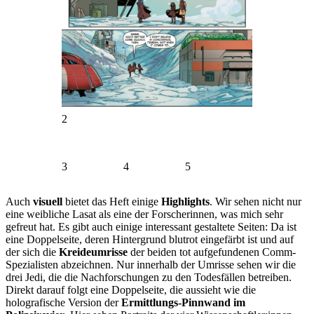
2
3
4
5
Auch
visuell
bietet das Heft einige
Highlights
. Wir sehen nicht nur
eine weibliche Lasat als eine der Forscherinnen, was mich sehr
gefreut hat. Es gibt auch einige interessant gestaltete Seiten: Da ist
eine Doppelseite, deren Hintergrund blutrot eingefärbt ist und auf
der sich die
Kreideumrisse
der beiden tot aufgefundenen Comm-
Spezialisten abzeichnen. Nur innerhalb der Umrisse sehen wir die
drei Jedi, die die Nachforschungen zu den Todesfällen betreiben.
Direkt darauf folgt eine Doppelseite, die aussieht wie die
holografische Version der
Ermittlungs-Pinnwand im