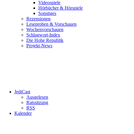
Videospiele
Hörbücher & Hörspiele
Sonstiges
Rezensionen
Leseproben & Vorschauen
Wochenvorschauen
Schlagwort-Index
Die Hohe Republik
Projekt-News
JediCast
Ausgelesen
Ratssitzung
RSS
Kalender