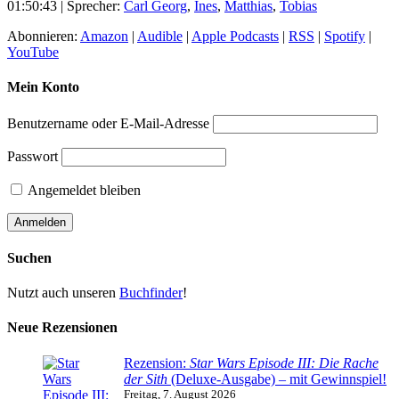
01:50:43
| Sprecher:
Carl Georg
,
Ines
,
Matthias
,
Tobias
Abonnieren:
Amazon
|
Audible
|
Apple Podcasts
|
RSS
|
Spotify
|
YouTube
Mein Konto
Benutzername oder E-Mail-Adresse
Passwort
Angemeldet bleiben
Suchen
Nutzt auch unseren
Buchfinder
!
Neue Rezensionen
Rezension:
Star Wars Episode III: Die Rache
der Sith
(Deluxe-Ausgabe) – mit Gewinnspiel!
Freitag, 7. August 2026