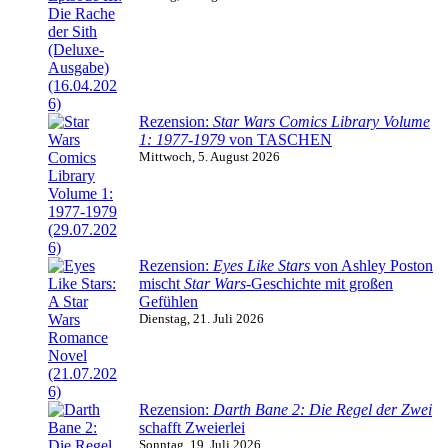
Rezension:
Star Wars Comics Library Volume
1: 1977-1979
von TASCHEN
Mittwoch, 5. August 2026
Rezension:
Eyes Like Stars
von Ashley Poston
mischt
Star Wars
-Geschichte mit großen
Gefühlen
Dienstag, 21. Juli 2026
Rezension:
Darth Bane 2: Die Regel der Zwei
schafft Zweierlei
Sonntag, 19. Juli 2026