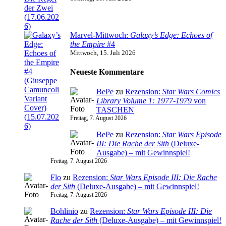
Marvel-Mittwoch:
Galaxy’s Edge: Echoes of
the Empire
#4
Mittwoch, 15. Juli 2026
Neueste Kommentare
BePe
zu
Rezension:
Star Wars Comics
Library Volume 1: 1977-1979
von
TASCHEN
Freitag, 7. August 2026
BePe
zu
Rezension:
Star Wars Episode
III: Die Rache der Sith
(Deluxe-
Ausgabe) – mit Gewinnspiel!
Freitag, 7. August 2026
Flo
zu
Rezension:
Star Wars Episode III: Die Rache
der Sith
(Deluxe-Ausgabe) – mit Gewinnspiel!
Freitag, 7. August 2026
Bohlinio
zu
Rezension:
Star Wars Episode III: Die
Rache der Sith
(Deluxe-Ausgabe) – mit Gewinnspiel!