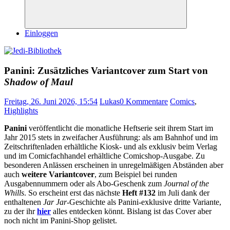
Suchen
Einloggen
Panini: Zusätzliches Variantcover zum Start von
Shadow of Maul
Freitag, 26. Juni 2026, 15:54
Lukas
0 Kommentare
Comics
,
Highlights
Panini
veröffentlicht die monatliche Heftserie seit ihrem Start im
Jahr 2015 stets in zweifacher Ausführung: als am Bahnhof und im
Zeitschriftenladen erhältliche Kiosk- und als exklusiv beim Verlag
und im Comicfachhandel erhältliche Comicshop-Ausgabe. Zu
besonderen Anlässen erscheinen in unregelmäßigen Abständen aber
auch
weitere Variantcover
, zum Beispiel bei runden
Ausgabennummern oder als Abo-Geschenk zum
Journal of the
Whills
. So erscheint erst das nächste
Heft #132
im Juli dank der
enthaltenen
Jar Jar
-Geschichte als Panini-exklusive dritte Variante,
zu der ihr
hier
alles entdecken könnt. Bislang ist das Cover aber
noch nicht im Panini-Shop gelistet.