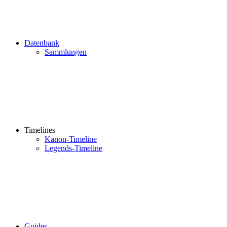
Datenbank
Sammlungen
Timelines
Kanon-Timeline
Legends-Timeline
Guides