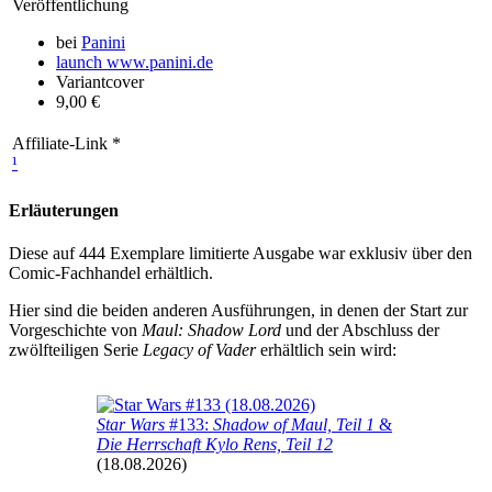
Veröffentlichung
bei
Panini
launch
www.panini.de
Variantcover
9,00 €
Affiliate-Link *
¹
Erläuterungen
Diese auf 444 Exemplare limitierte Ausgabe war exklusiv über den
Comic-Fachhandel erhältlich.
Hier sind die beiden anderen Ausführungen, in denen der Start zur
Vorgeschichte von
Maul: Shadow Lord
und der Abschluss der
zwölfteiligen Serie
Legacy of Vader
erhältlich sein wird:
Star Wars
#133:
Shadow of Maul, Teil 1
&
Die Herrschaft Kylo Rens, Teil 12
(18.08.2026)