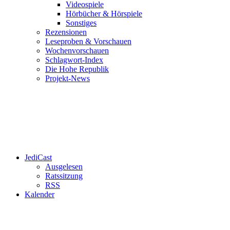
Videospiele
Hörbücher & Hörspiele
Sonstiges
Rezensionen
Leseproben & Vorschauen
Wochenvorschauen
Schlagwort-Index
Die Hohe Republik
Projekt-News
JediCast
Ausgelesen
Ratssitzung
RSS
Kalender