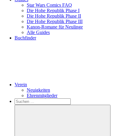
Star Wars Comics FAQ
Die Hohe Republik Phase I
Die Hohe Republik Phase II
Die Hohe Republik Phase III
Kanon-Romane für Neulinge
Alle Guides
Buchfinder
Verein
Neuigkeiten
Ehrenmitglieder
Search
Suchen
nach: