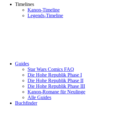
Timelines
Kanon-Timeline
Legends-Timeline
Guides
Star Wars Comics FAQ
Die Hohe Republik Phase I
Die Hohe Republik Phase II
Die Hohe Republik Phase III
Kanon-Romane für Neulinge
Alle Guides
Buchfinder