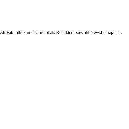
r Jedi-Bibliothek und schreibt als Redakteur sowohl Newsbeiträge als
book