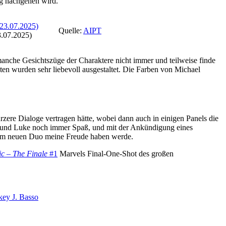
ag nachgehen wird.
Quelle:
AIPT
.07.2025)
anche Gesichtszüge der Charaktere nicht immer und teilweise finde
ten wurden sehr liebevoll ausgestaltet. Die Farben von Michael
zere Dialoge vertragen hätte, wobei dann auch in einigen Panels die
a und Luke noch immer Spaß, und mit der Ankündigung eines
dem neuen Duo meine Freude haben werde.
c – The Finale
#1
Marvels Final-One-Shot des großen
ey J. Basso