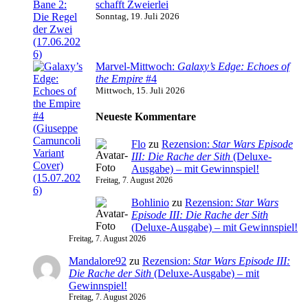
schafft Zweierlei
Sonntag, 19. Juli 2026
Marvel-Mittwoch:
Galaxy’s Edge: Echoes of
the Empire
#4
Mittwoch, 15. Juli 2026
Neueste Kommentare
Flo
zu
Rezension:
Star Wars Episode
III: Die Rache der Sith
(Deluxe-
Ausgabe) – mit Gewinnspiel!
Freitag, 7. August 2026
Bohlinio
zu
Rezension:
Star Wars
Episode III: Die Rache der Sith
(Deluxe-Ausgabe) – mit Gewinnspiel!
Freitag, 7. August 2026
Mandalore92
zu
Rezension:
Star Wars Episode III:
Die Rache der Sith
(Deluxe-Ausgabe) – mit
Gewinnspiel!
Freitag, 7. August 2026