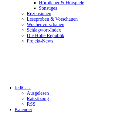
Hörbücher & Hörspiele
Sonstiges
Rezensionen
Leseproben & Vorschauen
Wochenvorschauen
Schlagwort-Index
Die Hohe Republik
Projekt-News
JediCast
Ausgelesen
Ratssitzung
RSS
Kalender