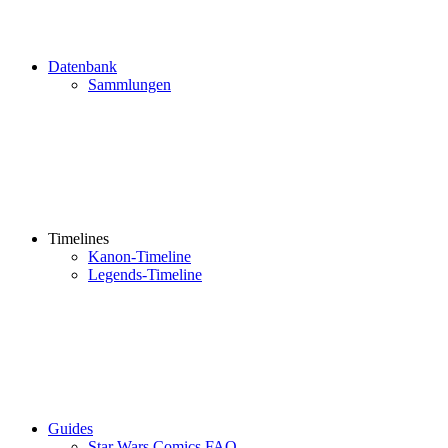
Datenbank
Sammlungen
Timelines
Kanon-Timeline
Legends-Timeline
Guides
Star Wars Comics FAQ