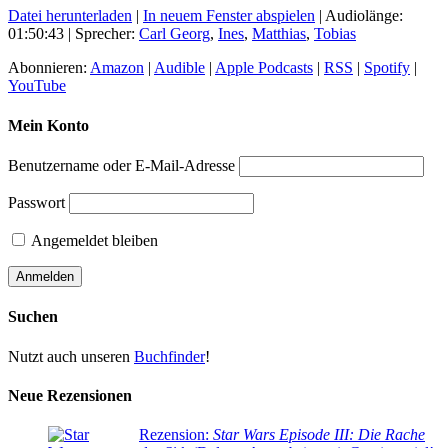
Datei herunterladen
|
In neuem Fenster abspielen
|
Audiolänge:
01:50:43
| Sprecher:
Carl Georg
,
Ines
,
Matthias
,
Tobias
Abonnieren:
Amazon
|
Audible
|
Apple Podcasts
|
RSS
|
Spotify
|
YouTube
Mein Konto
Benutzername oder E-Mail-Adresse
Passwort
Angemeldet bleiben
Suchen
Nutzt auch unseren
Buchfinder
!
Neue Rezensionen
Rezension:
Star Wars Episode III: Die Rache