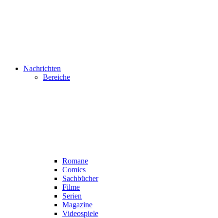
Nachrichten
Bereiche
Romane
Comics
Sachbücher
Filme
Serien
Magazine
Videospiele