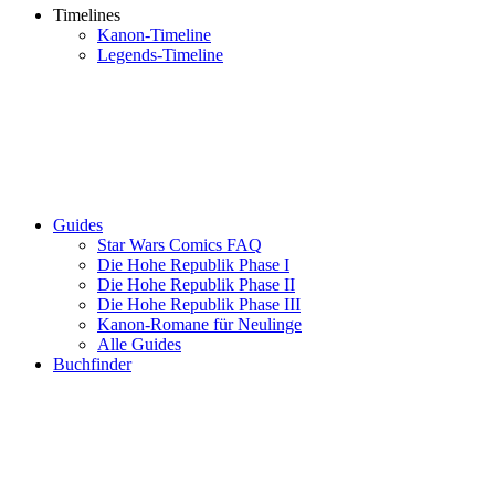
Timelines
Kanon-Timeline
Legends-Timeline
Guides
Star Wars Comics FAQ
Die Hohe Republik Phase I
Die Hohe Republik Phase II
Die Hohe Republik Phase III
Kanon-Romane für Neulinge
Alle Guides
Buchfinder