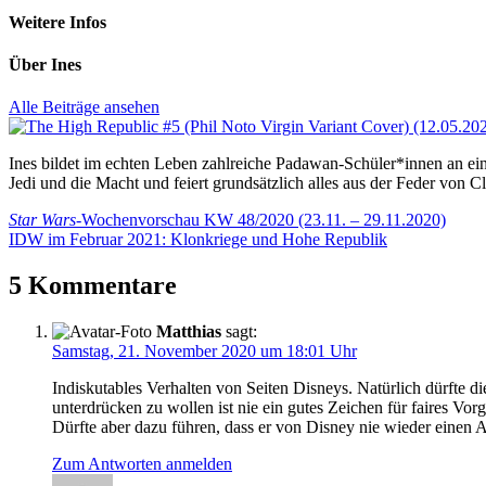
Weitere Infos
Über
Ines
Alle Beiträge ansehen
Ines bildet im echten Leben zahlreiche Padawan-Schüler*innen an 
Jedi und die Macht und feiert grundsätzlich alles aus der Feder von 
Beitragsnavigation
Vorheriger
Star Wars
-Wochenvorschau KW 48/2020 (23.11. – 29.11.2020)
Beitrag:
Nächster
IDW im Februar 2021: Klonkriege und Hohe Republik
Beitrag:
5 Kommentare
Matthias
sagt:
Samstag, 21. November 2020 um 18:01 Uhr
Indiskutables Verhalten von Seiten Disneys. Natürlich dürfte die
unterdrücken zu wollen ist nie ein gutes Zeichen für faires Vorg
Dürfte aber dazu führen, dass er von Disney nie wieder einen 
Zum Antworten anmelden