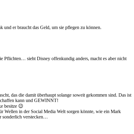
ank und er braucht das Geld, um sie pflegen zu können.
die Pflichten… sieht Disney offenkundig anders, macht es aber nicht
rrascht, das die damit überhaupt solange soweit gekommen sind. Das ist
it schaffen kann und GEWINNT!
e besitze 😉
Wellen in der Social Media Welt sorgen könnte, wie ein Mark
hr sonderlich verstecken…