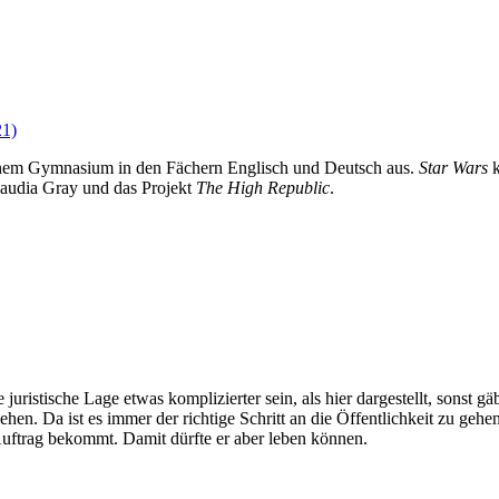
einem Gymnasium in den Fächern Englisch und Deutsch aus.
Star Wars
k
Claudia Gray und das Projekt
The High Republic
.
 juristische Lage etwas komplizierter sein, als hier dargestellt, sonst g
ehen. Da ist es immer der richtige Schritt an die Öffentlichkeit zu gehe
Auftrag bekommt. Damit dürfte er aber leben können.