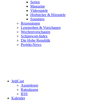
Serien
Magazine
Videospiele
Hörbücher & Hörspiele
Sonstiges
Rezensionen
Leseproben & Vorschauen
Wochenvorschauen
Schlagwort-Index
Die Hohe Republik
Projekt-News
JediCast
Ausgelesen
Ratssitzung
RSS
Kalender