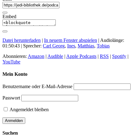
Embed
Datei herunterladen
|
In neuem Fenster abspielen
|
Audiolänge:
01:50:43
| Sprecher:
Carl Georg
,
Ines
,
Matthias
,
Tobias
Abonnieren:
Amazon
|
Audible
|
Apple Podcasts
|
RSS
|
Spotify
|
YouTube
Mein Konto
Benutzername oder E-Mail-Adresse
Passwort
Angemeldet bleiben
Suchen