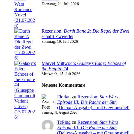
Dienstag, 21. Juli 2026
Rezension:
Darth Bane 2: Die Regel der Zwei
schafft Zweierlei
Sonntag, 19. Juli 2026
Marvel-Mittwoch:
Galaxy’s Edge: Echoes of
the Empire
#4
Mittwoch, 15. Juli 2026
Neueste Kommentare
Florian
zu
Rezension:
Star Wars
Episode III: Die Rache der Sith
(Deluxe-Ausgabe) – mit Gewinnspiel!
Samstag, 8. August 2026
TcPing
zu
Rezension:
Star Wars
Episode III: Die Rache der Sith
(Deluxe-Ausgabe) – mit Gewinnspiel!