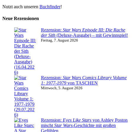
Nutzt auch unseren
Buchfinder
!
Neue Rezensionen
Rezension:
Star Wars Episode III: Die Rache
der Sith
(Deluxe-Ausgabe) – mit Gewinnspiel!
Freitag, 7. August 2026
Rezension:
Star Wars Comics Library Volume
1: 1977-1979
von TASCHEN
Mittwoch, 5. August 2026
Rezension:
Eyes Like Stars
von Ashley Poston
mischt
Star Wars
-Geschichte mit großen
Gefühlen