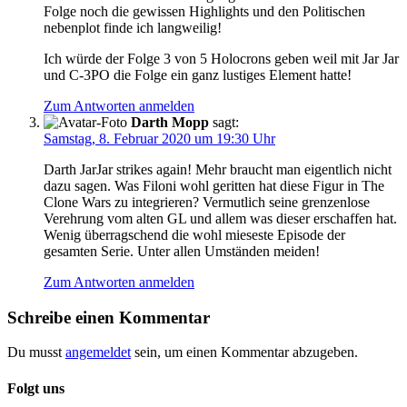
Folge noch die gewissen Highlights und den Politischen
nebenplot finde ich langweilig!
Ich würde der Folge 3 von 5 Holocrons geben weil mit Jar Jar
und C-3PO die Folge ein ganz lustiges Element hatte!
Zum Antworten anmelden
Darth Mopp
sagt:
Samstag, 8. Februar 2020 um 19:30 Uhr
Darth JarJar strikes again! Mehr braucht man eigentlich nicht
dazu sagen. Was Filoni wohl geritten hat diese Figur in The
Clone Wars zu integrieren? Vermutlich seine grenzenlose
Verehrung vom alten GL und allem was dieser erschaffen hat.
Wenig überragschend die wohl mieseste Episode der
gesamten Serie. Unter allen Umständen meiden!
Zum Antworten anmelden
Schreibe einen Kommentar
Du musst
angemeldet
sein, um einen Kommentar abzugeben.
Folgt uns