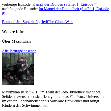
vorherige Episode:
Kampf der Droiden (Staffel 1, Episode 7)
nachfolgende Episode:
Im Mantel der Dunkelheit (Staffel 1, Episode
9)
Bombad Jedi
Superheftig Jedi
The Clone Wars
Weitere Infos
Über
Maximilian
Alle Beiträge ansehen
Maximilian ist seit 2013 im Team der Jedi-Bibliothek mit dabei.
Seitdem rezensiert er sich fleißig durch das
Star Wars
-Universum.
Im echten Lebenarbeitet er als Software Entwickler und bringt
Kindern das Schwimmen bei.