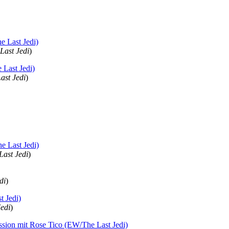
Last Jedi
)
ast Jedi
)
Last Jedi
)
di
)
Jedi
)