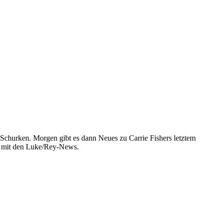
d Schurken. Morgen gibt es dann Neues zu Carrie Fishers letztem
er mit den Luke/Rey-News.