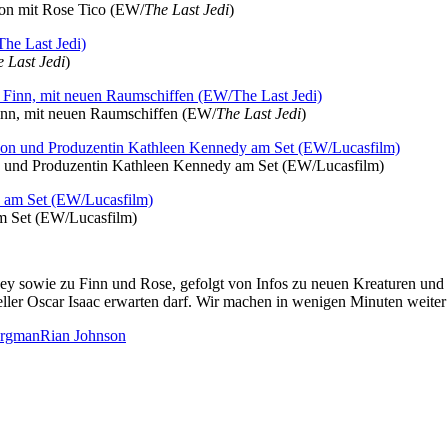
ion mit Rose Tico (EW/
The Last Jedi
)
 Last Jedi
)
inn, mit neuen Raumschiffen (EW/
The Last Jedi
)
 und Produzentin Kathleen Kennedy am Set (EW/Lucasfilm)
am Set (EW/Lucasfilm)
d Rey sowie zu Finn und Rose, gefolgt von Infos zu neuen Kreaturen un
teller Oscar Isaac erwarten darf. Wir machen in wenigen Minuten weit
rgman
Rian Johnson