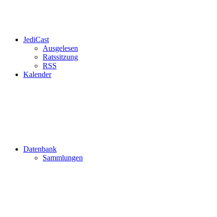
JediCast
Ausgelesen
Ratssitzung
RSS
Kalender
Datenbank
Sammlungen