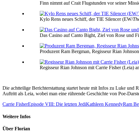
Finn nimmt auf Crait Flugstunden vor seiner Miss
Kylo Rens neues Schiff, der TIE Silencer (EW/
The
Das Casino auf Canto Bight, Ziel von Rose und F
Produzent Ram Bergman, Regisseur Rian Johnson
Regisseur Rian Johnson mit Carrie Fisher (Leia) 
Die achtteilige Berichterstattung startet heute mit Infos zu Luke un
Auftritt als Leia, wobei man eine rührende Geschichte von Poe-Dars
Carrie Fisher
Episode VIII: Die letzten Jedi
Kathleen Kennedy
Ram Be
Weitere Infos
Über
Florian