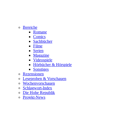
Bereiche
Romane
Comics
Sachbücher
Filme
Serien
Magazine
Videospiele
Hörbücher & Hörspiele
Sonstiges
Rezensionen
Leseproben & Vorschauen
Wochenvorschauen
Schlagwort-Index
Die Hohe Republik
Projekt-News