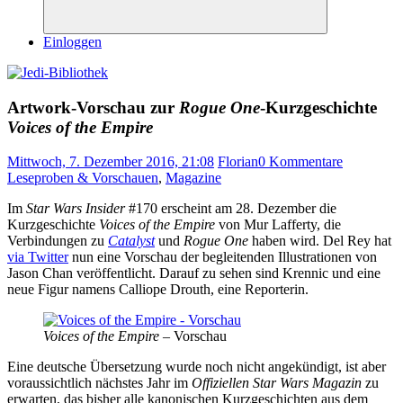
Suchen
Einloggen
Artwork-Vorschau zur
Rogue One
-Kurzgeschichte
Voices of the Empire
Mittwoch, 7. Dezember 2016, 21:08
Florian
0 Kommentare
Leseproben & Vorschauen
,
Magazine
Im
Star Wars Insider
#170 erscheint am 28. Dezember die
Kurzgeschichte
Voices of the Empire
von Mur Lafferty, die
Verbindungen zu
Catalyst
und
Rogue One
haben wird. Del Rey hat
via Twitter
nun eine Vorschau der begleitenden Illustrationen von
Jason Chan veröffentlicht. Darauf zu sehen sind Krennic und eine
neue Figur namens Calliope Drouth, eine Reporterin.
Voices of the Empire
– Vorschau
Eine deutsche Übersetzung wurde noch nicht angekündigt, ist aber
voraussichtlich nächstes Jahr im
Offiziellen Star Wars Magazin
zu
erwarten, das bisher alle kanonischen Kurzgeschichten aus dem