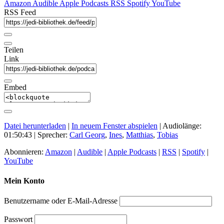
Amazon
Audible
Apple Podcasts
RSS
Spotify
YouTube
RSS Feed
Teilen
Link
Embed
Datei herunterladen
|
In neuem Fenster abspielen
|
Audiolänge:
01:50:43
| Sprecher:
Carl Georg
,
Ines
,
Matthias
,
Tobias
Abonnieren:
Amazon
|
Audible
|
Apple Podcasts
|
RSS
|
Spotify
|
YouTube
Mein Konto
Benutzername oder E-Mail-Adresse
Passwort