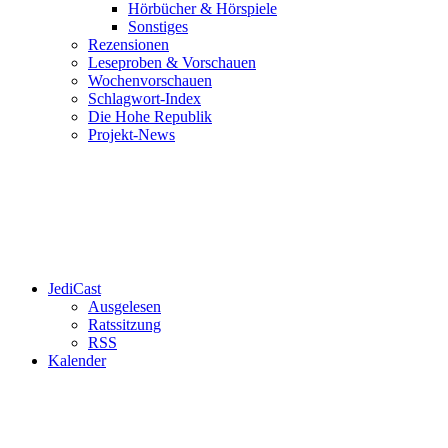
Hörbücher & Hörspiele
Sonstiges
Rezensionen
Leseproben & Vorschauen
Wochenvorschauen
Schlagwort-Index
Die Hohe Republik
Projekt-News
JediCast
Ausgelesen
Ratssitzung
RSS
Kalender