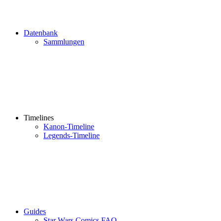
Datenbank
Sammlungen
Timelines
Kanon-Timeline
Legends-Timeline
Guides
Star Wars Comics FAQ