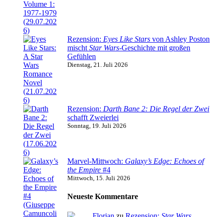
Rezension:
Eyes Like Stars
von Ashley Poston
mischt
Star Wars
-Geschichte mit großen
Gefühlen
Dienstag, 21. Juli 2026
Rezension:
Darth Bane 2: Die Regel der Zwei
schafft Zweierlei
Sonntag, 19. Juli 2026
Marvel-Mittwoch:
Galaxy’s Edge: Echoes of
the Empire
#4
Mittwoch, 15. Juli 2026
Neueste Kommentare
Florian
zu
Rezension:
Star Wars