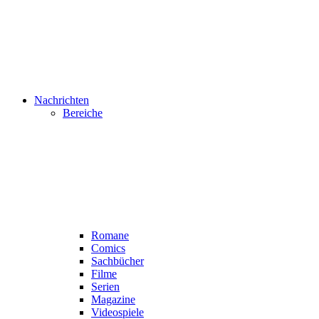
Nachrichten
Bereiche
Romane
Comics
Sachbücher
Filme
Serien
Magazine
Videospiele