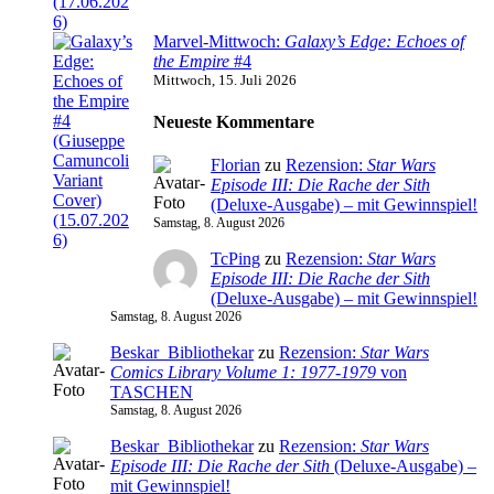
Marvel-Mittwoch:
Galaxy’s Edge: Echoes of
the Empire
#4
Mittwoch, 15. Juli 2026
Neueste Kommentare
Florian
zu
Rezension:
Star Wars
Episode III: Die Rache der Sith
(Deluxe-Ausgabe) – mit Gewinnspiel!
Samstag, 8. August 2026
TcPing
zu
Rezension:
Star Wars
Episode III: Die Rache der Sith
(Deluxe-Ausgabe) – mit Gewinnspiel!
Samstag, 8. August 2026
Beskar_Bibliothekar
zu
Rezension:
Star Wars
Comics Library Volume 1: 1977-1979
von
TASCHEN
Samstag, 8. August 2026
Beskar_Bibliothekar
zu
Rezension:
Star Wars
Episode III: Die Rache der Sith
(Deluxe-Ausgabe) –
mit Gewinnspiel!