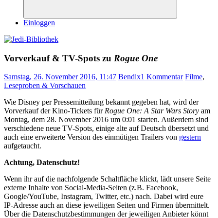
Suchen
Einloggen
Vorverkauf & TV-Spots zu
Rogue One
Samstag, 26. November 2016, 11:47
Bendix
1 Kommentar
Filme
,
Leseproben & Vorschauen
Wie Disney per Pressemitteilung bekannt gegeben hat, wird der
Vorverkauf der Kino-Tickets für
Rogue One: A Star Wars Story
am
Montag, dem 28. November 2016 um 0:01 starten. Außerdem sind
verschiedene neue TV-Spots, einige alte auf Deutsch übersetzt und
auch eine erweiterte Version des einmütigen Trailers von
gestern
aufgetaucht.
Achtung, Datenschutz!
Wenn ihr auf die nachfolgende Schaltfläche klickt, lädt unsere Seite
externe Inhalte von Social-Media-Seiten (z.B. Facebook,
Google/YouTube, Instagram, Twitter, etc.) nach. Dabei wird eure
IP-Adresse auch an diese jeweiligen Seiten und Firmen übermittelt.
Über die Datenschutzbestimmungen der jeweiligen Anbieter könnt