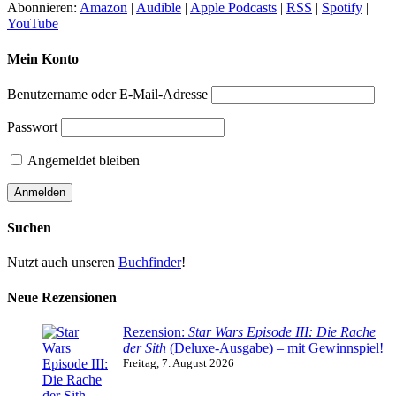
Abonnieren:
Amazon
|
Audible
|
Apple Podcasts
|
RSS
|
Spotify
|
YouTube
Mein Konto
Benutzername oder E-Mail-Adresse
Passwort
Angemeldet bleiben
Suchen
Nutzt auch unseren
Buchfinder
!
Neue Rezensionen
Rezension:
Star Wars Episode III: Die Rache
der Sith
(Deluxe-Ausgabe) – mit Gewinnspiel!
Freitag, 7. August 2026