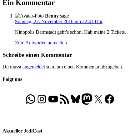
Ein Kommentar
Benny
sagt:
Sonntag, 27. November 2016 um 22:41 Uhr
Kinopolis Darmstadt geht’s schon. Hab meine 2 Tickets.
Zum Antworten anmelden
Schreibe einen Kommentar
Du musst
angemeldet
sein, um einen Kommentar abzugeben.
Folgt uns
WhatsApp
Folgt uns auf Instagram
Besucht unseren YouTube-Kanal
RSS-Feed
Bluesky
Folgt uns auf Mastodon
X
Folgt uns auf Face
Aktueller JediCast