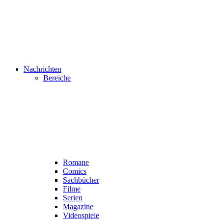
Nachrichten
Bereiche
Romane
Comics
Sachbücher
Filme
Serien
Magazine
Videospiele