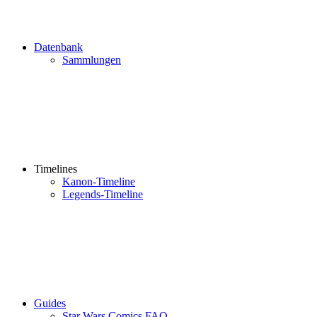
Datenbank
Sammlungen
Timelines
Kanon-Timeline
Legends-Timeline
Guides
Star Wars Comics FAQ