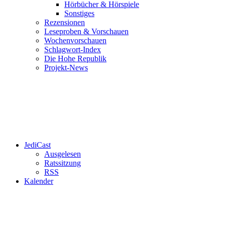
Hörbücher & Hörspiele
Sonstiges
Rezensionen
Leseproben & Vorschauen
Wochenvorschauen
Schlagwort-Index
Die Hohe Republik
Projekt-News
JediCast
Ausgelesen
Ratssitzung
RSS
Kalender