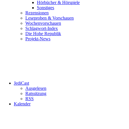
Hörbücher & Hörspiele
Sonstiges
Rezensionen
Leseproben & Vorschauen
Wochenvorschauen
Schlagwort-Index
Die Hohe Republik
Projekt-News
JediCast
Ausgelesen
Ratssitzung
RSS
Kalender