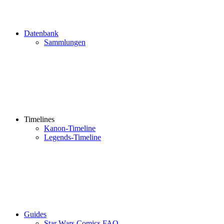
Datenbank
Sammlungen
Timelines
Kanon-Timeline
Legends-Timeline
Guides
Star Wars Comics FAQ