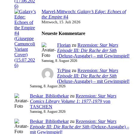
Marvel-Mittwoch:
Galaxy’s Edge: Echoes of
the Empire
#4
Mittwoch, 15. Juli 2026
Neueste Kommentare
Florian
zu
Rezension:
Star Wars
Episode III: Die Rache der Sith
(Deluxe-Ausgabe) – mit Gewinnspiel!
Samstag, 8. August 2026
TcPing
zu
Rezension:
Star Wars
Episode III: Die Rache der Sith
(Deluxe-Ausgabe) – mit Gewinnspiel!
Samstag, 8. August 2026
Beskar_Bibliothekar
zu
Rezension:
Star Wars
Comics Library Volume 1: 1977-1979
von
TASCHEN
Samstag, 8. August 2026
Beskar_Bibliothekar
zu
Rezension:
Star Wars
Episode III: Die Rache der Sith
(Deluxe-Ausgabe) –
mit Gewinnspiel!