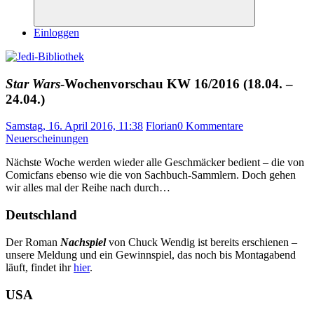
Suchen
Einloggen
Star Wars
-Wochenvorschau KW 16/2016 (18.04. –
24.04.)
Samstag, 16. April 2016, 11:38
Florian
0 Kommentare
Neuerscheinungen
Nächste Woche werden wieder alle Geschmäcker bedient – die von
Comicfans ebenso wie die von Sachbuch-Sammlern. Doch gehen
wir alles mal der Reihe nach durch…
Deutschland
Der Roman
Nachspiel
von Chuck Wendig ist bereits erschienen –
unsere Meldung und ein Gewinnspiel, das noch bis Montagabend
läuft, findet ihr
hier
.
USA