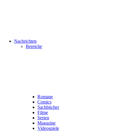
Nachrichten
Bereiche
Romane
Comics
Sachbücher
Filme
Serien
Magazine
Videospiele