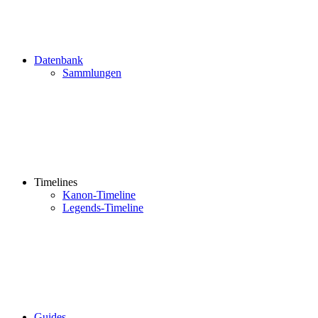
Datenbank
Sammlungen
Timelines
Kanon-Timeline
Legends-Timeline
Guides