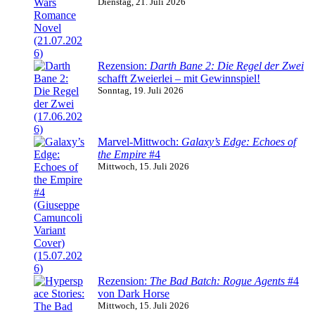
Dienstag, 21. Juli 2026
Rezension:
Darth Bane 2: Die Regel der Zwei
schafft Zweierlei – mit Gewinnspiel!
Sonntag, 19. Juli 2026
Marvel-Mittwoch:
Galaxy’s Edge: Echoes of
the Empire
#4
Mittwoch, 15. Juli 2026
Rezension:
The Bad Batch: Rogue Agents
#4
von Dark Horse
Mittwoch, 15. Juli 2026