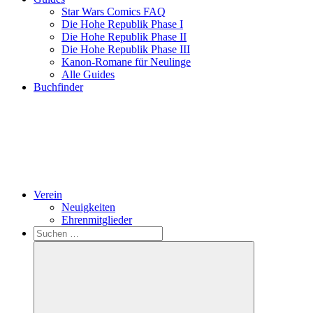
Star Wars Comics FAQ
Die Hohe Republik Phase I
Die Hohe Republik Phase II
Die Hohe Republik Phase III
Kanon-Romane für Neulinge
Alle Guides
Buchfinder
Verein
Neuigkeiten
Ehrenmitglieder
Search
Suchen
nach: