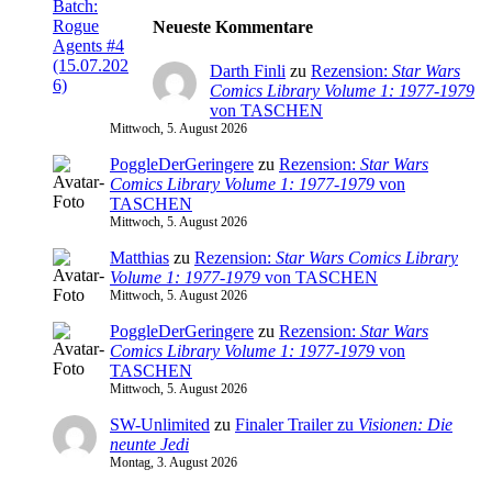
Neueste Kommentare
Darth Finli
zu
Rezension:
Star Wars
Comics Library Volume 1: 1977-1979
von TASCHEN
Mittwoch, 5. August 2026
PoggleDerGeringere
zu
Rezension:
Star Wars
Comics Library Volume 1: 1977-1979
von
TASCHEN
Mittwoch, 5. August 2026
Matthias
zu
Rezension:
Star Wars Comics Library
Volume 1: 1977-1979
von TASCHEN
Mittwoch, 5. August 2026
PoggleDerGeringere
zu
Rezension:
Star Wars
Comics Library Volume 1: 1977-1979
von
TASCHEN
Mittwoch, 5. August 2026
SW-Unlimited
zu
Finaler Trailer zu
Visionen: Die
neunte Jedi
Montag, 3. August 2026