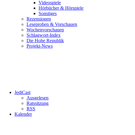
Videospiele
Hörbücher & Hörspiele
Sonstiges
Rezensionen
Leseproben & Vorschauen
Wochenvorschauen
Schlagwort-Index
Die Hohe Republik
Projekt-News
JediCast
Ausgelesen
Ratssitzung
RSS
Kalender