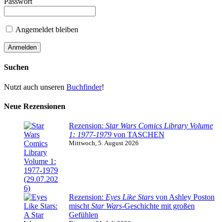
Passwort
Angemeldet bleiben
Suchen
Nutzt auch unseren
Buchfinder
!
Neue Rezensionen
Rezension:
Star Wars Comics Library Volume
1: 1977-1979
von TASCHEN
Mittwoch, 5. August 2026
Rezension:
Eyes Like Stars
von Ashley Poston
mischt
Star Wars
-Geschichte mit großen
Gefühlen