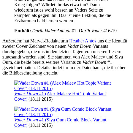
Krieg folgen? Würdet ihr das etwa tun? Dann
wiederum ist es wohl besser, an Vaders Seite zu
kämpfen als gegen ihn. Das ist eine Lektion, die die
Erzbaronen bald lernen werden…
Enthält:
Darth Vader Annual
#1,
Darth Vader
#16-19
Außerdem hat Marvel-Redakteurin
Heather Antos
uns die Identität
zweier Cover-Zeichner von neuen
Vader Down
-Variants
durchgegeben, die uns in den letzten Tagen von unseren Lesern
zugesandt worden sind. Sie stammen von Alex Maleev und Siya
Oum, die beide bereits weitere Variants zu
Vader Down
#1
gezeichnet hatten. Details findet ihr in der Datenbank, die ihr über
die Bildbeschreibung erreicht.
Vader Down
#1 (Alex Maleev Hot Topic Variant
Cover)
(18.11.2015)
Vader Down
#1 (Siya Oum Comic Block Variant
Cover)
(18.11.2015)