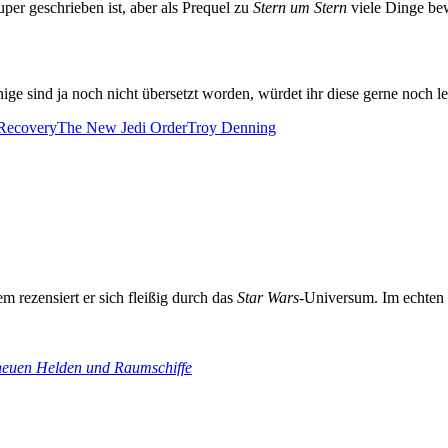
uper geschrieben ist, aber als Prequel zu
Stern um Stern
viele Dinge bewu
ge sind ja noch nicht übersetzt worden, würdet ihr diese gerne noch l
Recovery
The New Jedi Order
Troy Denning
m rezensiert er sich fleißig durch das
Star Wars
-Universum. Im echten 
neuen Helden und Raumschiffe