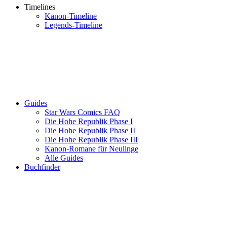
Timelines
Kanon-Timeline
Legends-Timeline
Guides
Star Wars Comics FAQ
Die Hohe Republik Phase I
Die Hohe Republik Phase II
Die Hohe Republik Phase III
Kanon-Romane für Neulinge
Alle Guides
Buchfinder