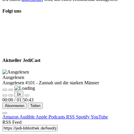
Folgt uns
Aktueller JediCast
Ausgelesen
Ausgelesen #101 - Zannah und die starken Männer
Play
Pause
1x
Episode
Episode
00:00
/
01:50:43
Abonnieren
Teilen
Amazon
Audible
Apple Podcasts
RSS
Spotify
YouTube
RSS Feed