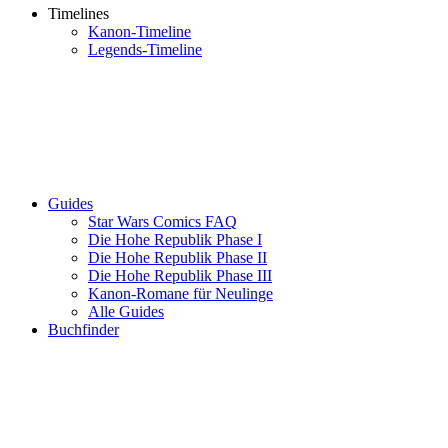
Timelines
Kanon-Timeline
Legends-Timeline
Guides
Star Wars Comics FAQ
Die Hohe Republik Phase I
Die Hohe Republik Phase II
Die Hohe Republik Phase III
Kanon-Romane für Neulinge
Alle Guides
Buchfinder