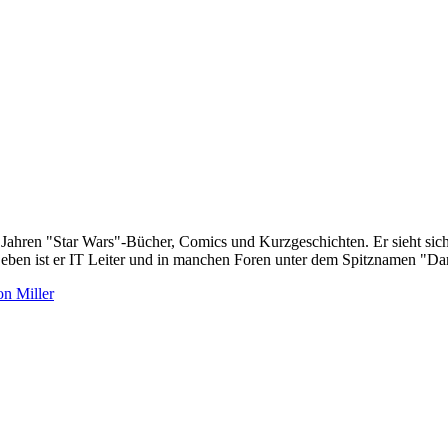
30 Jahren "Star Wars"-Bücher, Comics und Kurzgeschichten. Er sieht s
Leben ist er IT Leiter und in manchen Foren unter dem Spitznamen "Dar
n Miller