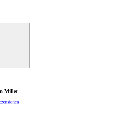
n Miller
ezensionen