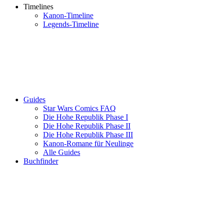
Timelines
Kanon-Timeline
Legends-Timeline
Guides
Star Wars Comics FAQ
Die Hohe Republik Phase I
Die Hohe Republik Phase II
Die Hohe Republik Phase III
Kanon-Romane für Neulinge
Alle Guides
Buchfinder