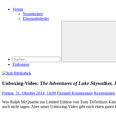
Verein
Neuigkeiten
Ehrenmitglieder
Search
Suchen
nach:
Suchen
Einloggen
Unboxing-Video:
The Adventures of Luke Skywalker, 
Freitag, 31. Oktober 2014, 14:09
Florian
0 Kommentare
Rezensionen
Was Ralph McQuarrie zur Limited Edition von Tony DiTerlizzis Ki
auch nicht sagen. Aber unser Unboxing-Video gibt euch einen guten E