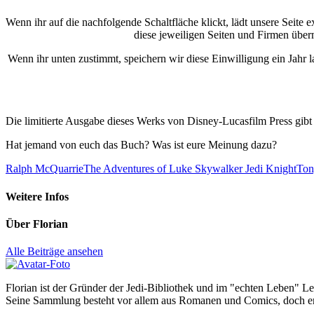
Wenn ihr auf die nachfolgende Schaltfläche klickt, lädt unsere Seite
diese jeweiligen Seiten und Firmen überm
Wenn ihr unten zustimmt, speichern wir diese Einwilligung ein Jahr l
Die limitierte Ausgabe dieses Werks von Disney-Lucasfilm Press gibt
Hat jemand von euch das Buch? Was ist eure Meinung dazu?
Ralph McQuarrie
The Adventures of Luke Skywalker Jedi Knight
Ton
Weitere Infos
Über
Florian
Alle Beiträge ansehen
Florian ist der Gründer der Jedi-Bibliothek und im "echten Leben" Le
Seine Sammlung besteht vor allem aus Romanen und Comics, doch er