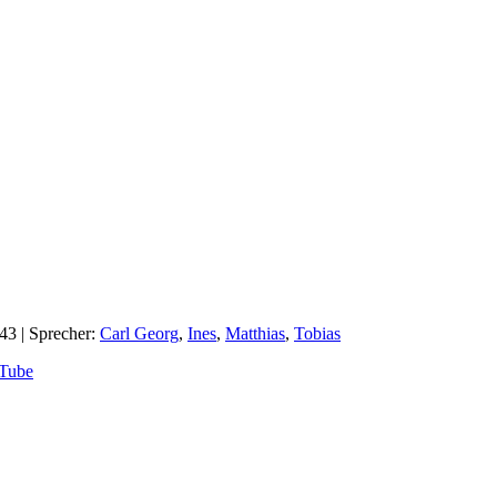
:43
| Sprecher:
Carl Georg
,
Ines
,
Matthias
,
Tobias
Tube