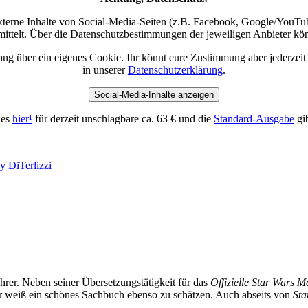
 externe Inhalte von Social-Media-Seiten (z.B. Facebook, Google/YouTub
ittelt. Über die Datenschutzbestimmungen der jeweiligen Anbieter könn
ang über ein eigenes Cookie. Ihr könnt eure Zustimmung aber jederzeit
in unserer
Datenschutzerklärung
.
Social-Media-Inhalte anzeigen
 es
hier
¹
für derzeit unschlagbare ca. 63 € und die
Standard-Ausgabe
gi
y DiTerlizzi
hrer. Neben seiner Übersetzungstätigkeit für das
Offizielle Star Wars 
 weiß ein schönes Sachbuch ebenso zu schätzen. Auch abseits von
Sta