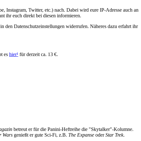
e, Instagram, Twitter, etc.) nach. Dabei wird eure IP-Adresse auch an
t ihr euch direkt bei diesen informieren.
 in den Datenschutzeinstellungen widerrufen. Näheres dazu erfahrt ihr
bt es
hier
¹
für derzeit ca. 13 €.
Magazin
betreut er für die Panini-Heftreihe die "Skytalker"-Kolumne.
r Wars
genießt er gute Sci-Fi, z.B.
The Expanse
oder
Star Trek
.