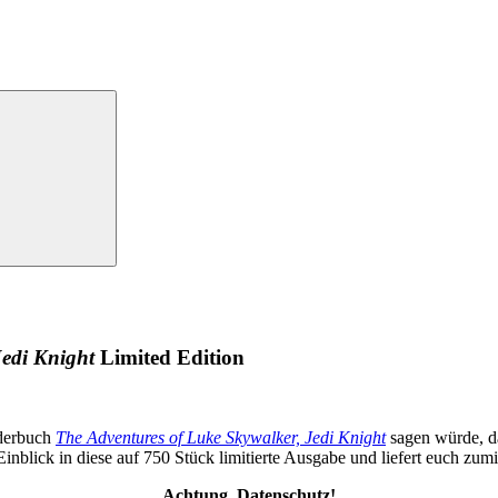
Jedi Knight
Limited Edition
nderbuch
The Adventures of Luke Skywalker, Jedi Knight
sagen würde, da
inblick in diese auf 750 Stück limitierte Ausgabe und liefert euch z
Achtung, Datenschutz!