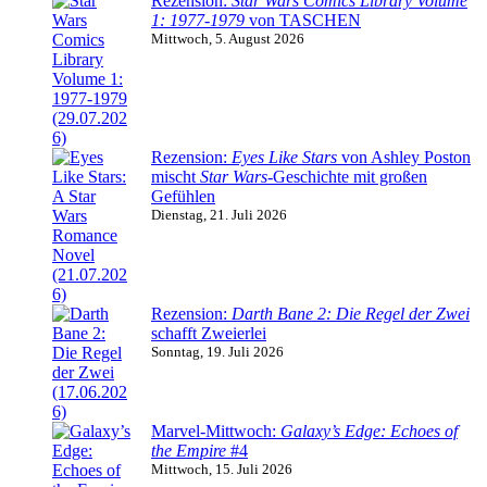
Rezension:
Star Wars Comics Library Volume
1: 1977-1979
von TASCHEN
Mittwoch, 5. August 2026
Rezension:
Eyes Like Stars
von Ashley Poston
mischt
Star Wars
-Geschichte mit großen
Gefühlen
Dienstag, 21. Juli 2026
Rezension:
Darth Bane 2: Die Regel der Zwei
schafft Zweierlei
Sonntag, 19. Juli 2026
Marvel-Mittwoch:
Galaxy’s Edge: Echoes of
the Empire
#4
Mittwoch, 15. Juli 2026