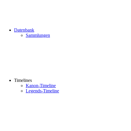
Datenbank
Sammlungen
Timelines
Kanon-Timeline
Legends-Timeline