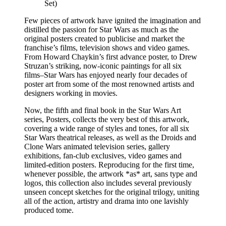
Set)
Few pieces of artwork have ignited the imagination and
distilled the passion for Star Wars as much as the
original posters created to publicise and market the
franchise’s films, television shows and video games.
From Howard Chaykin’s first advance poster, to Drew
Struzan’s striking, now-iconic paintings for all six
films–Star Wars has enjoyed nearly four decades of
poster art from some of the most renowned artists and
designers working in movies.
Now, the fifth and final book in the Star Wars Art
series, Posters, collects the very best of this artwork,
covering a wide range of styles and tones, for all six
Star Wars theatrical releases, as well as the Droids and
Clone Wars animated television series, gallery
exhibitions, fan-club exclusives, video games and
limited-edition posters. Reproducing for the first time,
whenever possible, the artwork *as* art, sans type and
logos, this collection also includes several previously
unseen concept sketches for the original trilogy, uniting
all of the action, artistry and drama into one lavishly
produced tome.