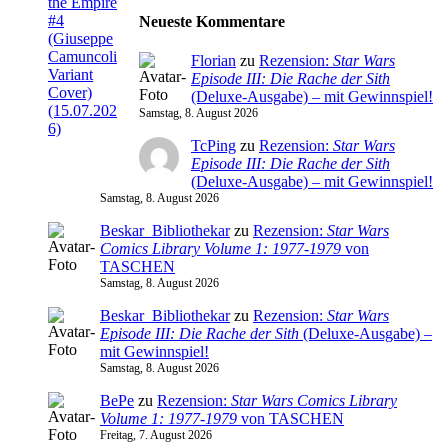
Neueste Kommentare
Florian
zu
Rezension:
Star Wars
Episode III: Die Rache der Sith
(Deluxe-Ausgabe) – mit Gewinnspiel!
Samstag, 8. August 2026
TcPing
zu
Rezension:
Star Wars
Episode III: Die Rache der Sith
(Deluxe-Ausgabe) – mit Gewinnspiel!
Samstag, 8. August 2026
Beskar_Bibliothekar
zu
Rezension:
Star Wars
Comics Library Volume 1: 1977-1979
von
TASCHEN
Samstag, 8. August 2026
Beskar_Bibliothekar
zu
Rezension:
Star Wars
Episode III: Die Rache der Sith
(Deluxe-Ausgabe) –
mit Gewinnspiel!
Samstag, 8. August 2026
BePe
zu
Rezension:
Star Wars Comics Library
Volume 1: 1977-1979
von TASCHEN
Freitag, 7. August 2026