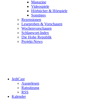
Magazine
Videospiele
Hörbücher & Hörspiele
Sonstiges
Rezensionen
Leseproben & Vorschauen
Wochenvorschauen
Schlagwort-Index
Die Hohe Republik
Projekt-News
JediCast
Ausgelesen
Ratssitzung
RSS
Kalender