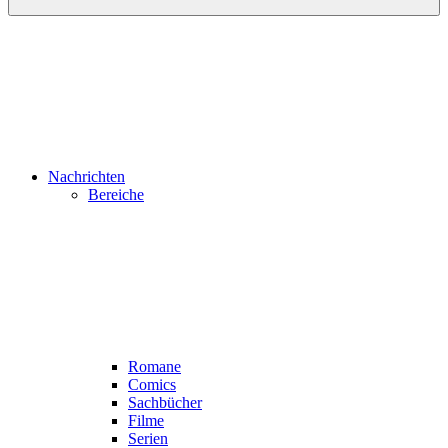
Nachrichten
Bereiche
Romane
Comics
Sachbücher
Filme
Serien