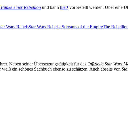
 Funke einer Rebellion
und kann
hier
¹
vorbestellt werden. Über eine Üb
tar Wars Rebels
Star Wars Rebels: Servants of the Empire
The Rebellio
hrer. Neben seiner Übersetzungstätigkeit für das
Offizielle Star Wars 
 weiß ein schönes Sachbuch ebenso zu schätzen. Auch abseits von
Sta