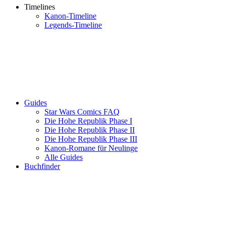
Timelines
Kanon-Timeline
Legends-Timeline
Guides
Star Wars Comics FAQ
Die Hohe Republik Phase I
Die Hohe Republik Phase II
Die Hohe Republik Phase III
Kanon-Romane für Neulinge
Alle Guides
Buchfinder