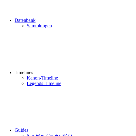
Datenbank
Sammlungen
Timelines
Kanon-Timeline
Legends-Timeline
Guides
Star Wars Comics FAQ