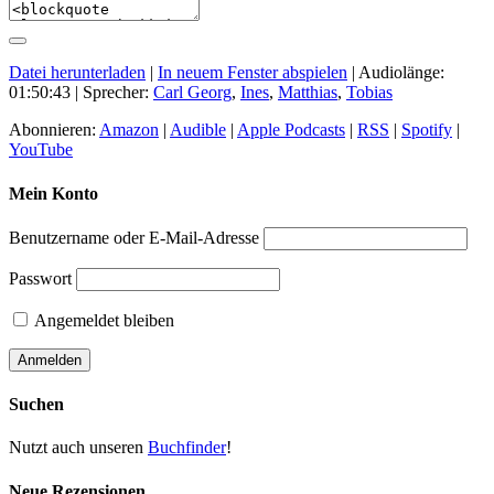
Datei herunterladen
|
In neuem Fenster abspielen
|
Audiolänge:
01:50:43
| Sprecher:
Carl Georg
,
Ines
,
Matthias
,
Tobias
Abonnieren:
Amazon
|
Audible
|
Apple Podcasts
|
RSS
|
Spotify
|
YouTube
Mein Konto
Benutzername oder E-Mail-Adresse
Passwort
Angemeldet bleiben
Suchen
Nutzt auch unseren
Buchfinder
!
Neue Rezensionen