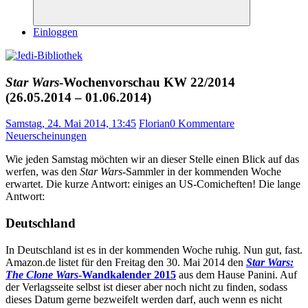
Suchen
Einloggen
Star Wars
-Wochenvorschau KW 22/2014
(26.05.2014 – 01.06.2014)
Samstag, 24. Mai 2014, 13:45
Florian
0 Kommentare
Neuerscheinungen
Wie jeden Samstag möchten wir an dieser Stelle einen Blick auf das
werfen, was den
Star Wars
-Sammler in der kommenden Woche
erwartet. Die kurze Antwort: einiges an US-Comicheften! Die lange
Antwort:
Deutschland
In Deutschland ist es in der kommenden Woche ruhig. Nun gut, fast.
Amazon.de listet für den Freitag den 30. Mai 2014 den
Star Wars:
The Clone Wars
-Wandkalender 2015
aus dem Hause Panini. Auf
der Verlagsseite selbst ist dieser aber noch nicht zu finden, sodass
dieses Datum gerne bezweifelt werden darf, auch wenn es nicht