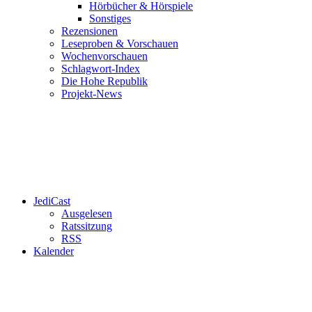
Hörbücher & Hörspiele
Sonstiges
Rezensionen
Leseproben & Vorschauen
Wochenvorschauen
Schlagwort-Index
Die Hohe Republik
Projekt-News
JediCast
Ausgelesen
Ratssitzung
RSS
Kalender