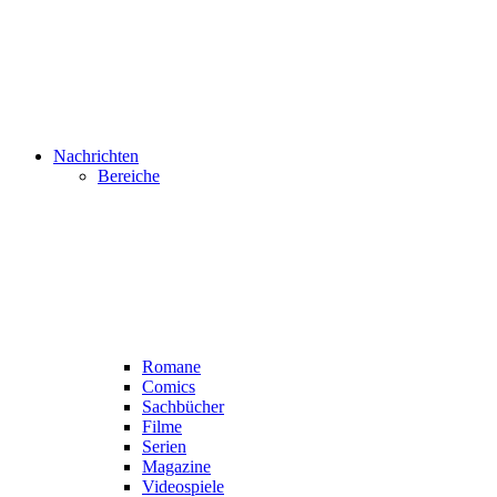
Nachrichten
Bereiche
Romane
Comics
Sachbücher
Filme
Serien
Magazine
Videospiele