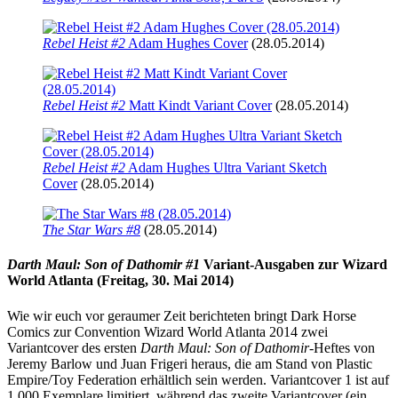
Rebel Heist #2
Adam Hughes Cover
(28.05.2014)
Rebel Heist #2
Matt Kindt Variant Cover
(28.05.2014)
Rebel Heist #2
Adam Hughes Ultra Variant Sketch
Cover
(28.05.2014)
The Star Wars #8
(28.05.2014)
Darth Maul: Son of Dathomir #1
Variant-Ausgaben zur Wizard
World Atlanta (Freitag, 30. Mai 2014)
Wie wir euch vor geraumer Zeit berichteten bringt Dark Horse
Comics zur Convention Wizard World Atlanta 2014 zwei
Variantcover des ersten
Darth Maul: Son of Dathomir
-Heftes von
Jeremy Barlow und Juan Frigeri heraus, die am Stand von Plastic
Empire/Toy Federation erhältlich sein werden. Variantcover 1 ist auf
1.000 Exemplare limitiert, während das zweite Variantcover (ein