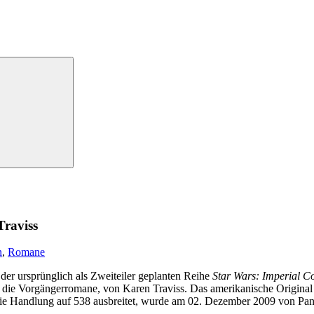
raviss
n
,
Romane
 der ursprünglich als Zweiteiler geplanten Reihe
Star Wars: Imperial
h die Vorgängerromane, von Karen Traviss. Das amerikanische Original
h die Handlung auf 538 ausbreitet, wurde am 02. Dezember 2009 von Pa