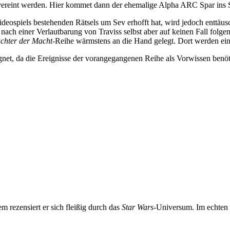
ereint werden. Hier kommet dann der ehemalige Alpha ARC Spar ins Spie
ideospiels bestehenden Rätsels um Sev erhofft hat, wird jedoch enttäusc
 nach einer Verlautbarung von Traviss selbst aber auf keinen Fall fol
chter der Macht
-Reihe wärmstens an die Hand gelegt. Dort werden ein
ignet, da die Ereignisse der vorangegangenen Reihe als Vorwissen benö
m rezensiert er sich fleißig durch das
Star Wars
-Universum. Im echten 