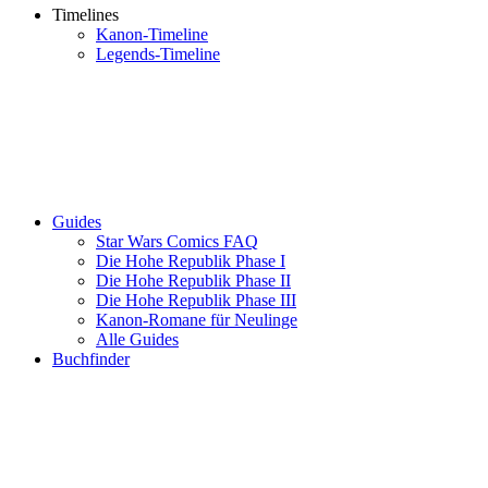
Timelines
Kanon-Timeline
Legends-Timeline
Guides
Star Wars Comics FAQ
Die Hohe Republik Phase I
Die Hohe Republik Phase II
Die Hohe Republik Phase III
Kanon-Romane für Neulinge
Alle Guides
Buchfinder