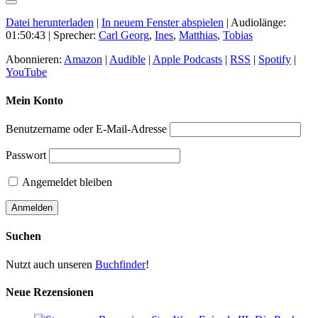
Datei herunterladen
|
In neuem Fenster abspielen
|
Audiolänge:
01:50:43
| Sprecher:
Carl Georg
,
Ines
,
Matthias
,
Tobias
Abonnieren:
Amazon
|
Audible
|
Apple Podcasts
|
RSS
|
Spotify
|
YouTube
Mein Konto
Benutzername oder E-Mail-Adresse
Passwort
Angemeldet bleiben
Suchen
Nutzt auch unseren
Buchfinder
!
Neue Rezensionen