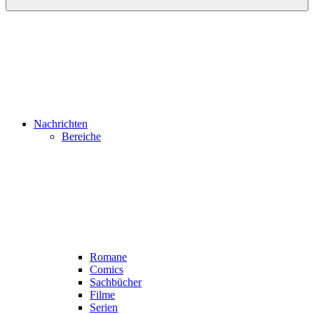
Nachrichten
Bereiche
Romane
Comics
Sachbücher
Filme
Serien