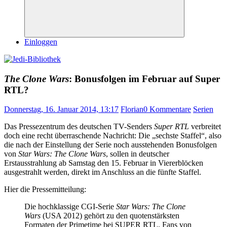
Suchen
Einloggen
The Clone Wars
: Bonusfolgen im Februar auf Super
RTL?
Donnerstag, 16. Januar 2014, 13:17
Florian
0 Kommentare
Serien
Das Pressezentrum des deutschen TV-Senders
Super RTL
verbreitet
doch eine recht überraschende Nachricht: Die „sechste Staffel“, also
die nach der Einstellung der Serie noch ausstehenden Bonusfolgen
von
Star Wars: The Clone Wars
, sollen in deutscher
Erstausstrahlung ab Samstag den 15. Februar in Viererblöcken
ausgestrahlt werden, direkt im Anschluss an die fünfte Staffel.
Hier die Pressemitteilung:
Die hochklassige CGI-Serie
Star Wars: The Clone
Wars
(USA 2012) gehört zu den quotenstärksten
Formaten der Primetime bei SUPER RTL. Fans von