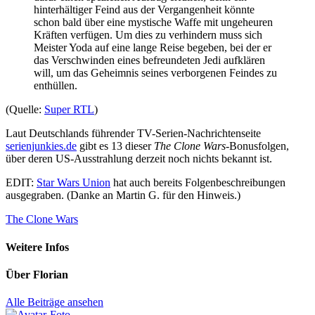
hinterhältiger Feind aus der Vergangenheit könnte
schon bald über eine mystische Waffe mit ungeheuren
Kräften verfügen. Um dies zu verhindern muss sich
Meister Yoda auf eine lange Reise begeben, bei der er
das Verschwinden eines befreundeten Jedi aufklären
will, um das Geheimnis seines verborgenen Feindes zu
enthüllen.
(Quelle:
Super RTL
)
Laut Deutschlands führender TV-Serien-Nachrichtenseite
serienjunkies.de
gibt es 13 dieser
The Clone Wars
-Bonusfolgen,
über deren US-Ausstrahlung derzeit noch nichts bekannt ist.
EDIT:
Star Wars Union
hat auch bereits Folgenbeschreibungen
ausgegraben. (Danke an Martin G. für den Hinweis.)
The Clone Wars
Weitere Infos
Über
Florian
Alle Beiträge ansehen