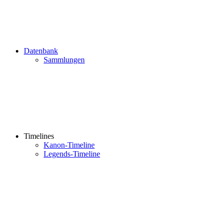
Datenbank
Sammlungen
Timelines
Kanon-Timeline
Legends-Timeline