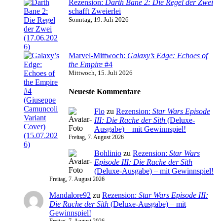
Rezension:
Darth Bane 2: Die Regel der Zwei
schafft Zweierlei
Sonntag, 19. Juli 2026
Marvel-Mittwoch:
Galaxy’s Edge: Echoes of
the Empire
#4
Mittwoch, 15. Juli 2026
Neueste Kommentare
Flo
zu
Rezension:
Star Wars Episode
III: Die Rache der Sith
(Deluxe-
Ausgabe) – mit Gewinnspiel!
Freitag, 7. August 2026
Bohlinio
zu
Rezension:
Star Wars
Episode III: Die Rache der Sith
(Deluxe-Ausgabe) – mit Gewinnspiel!
Freitag, 7. August 2026
Mandalore92
zu
Rezension:
Star Wars Episode III:
Die Rache der Sith
(Deluxe-Ausgabe) – mit
Gewinnspiel!
Freitag, 7. August 2026