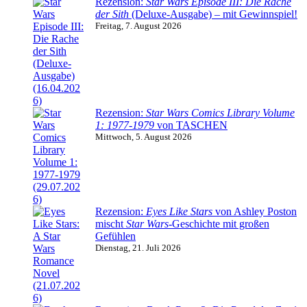
Rezension:
Star Wars Episode III: Die Rache
der Sith
(Deluxe-Ausgabe) – mit Gewinnspiel!
Freitag, 7. August 2026
Rezension:
Star Wars Comics Library Volume
1: 1977-1979
von TASCHEN
Mittwoch, 5. August 2026
Rezension:
Eyes Like Stars
von Ashley Poston
mischt
Star Wars
-Geschichte mit großen
Gefühlen
Dienstag, 21. Juli 2026