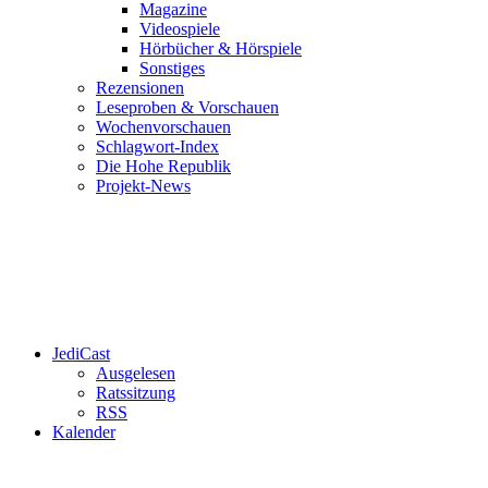
Magazine
Videospiele
Hörbücher & Hörspiele
Sonstiges
Rezensionen
Leseproben & Vorschauen
Wochenvorschauen
Schlagwort-Index
Die Hohe Republik
Projekt-News
JediCast
Ausgelesen
Ratssitzung
RSS
Kalender