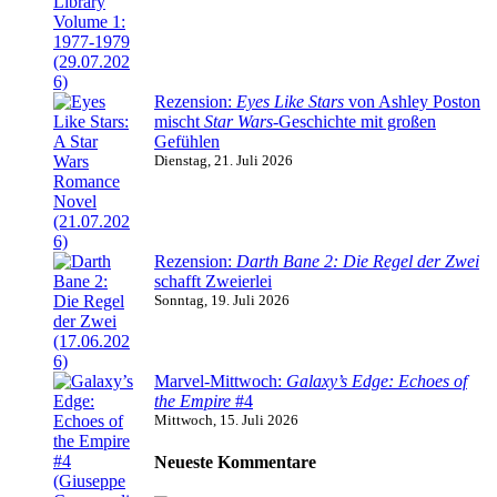
Rezension:
Eyes Like Stars
von Ashley Poston
mischt
Star Wars
-Geschichte mit großen
Gefühlen
Dienstag, 21. Juli 2026
Rezension:
Darth Bane 2: Die Regel der Zwei
schafft Zweierlei
Sonntag, 19. Juli 2026
Marvel-Mittwoch:
Galaxy’s Edge: Echoes of
the Empire
#4
Mittwoch, 15. Juli 2026
Neueste Kommentare