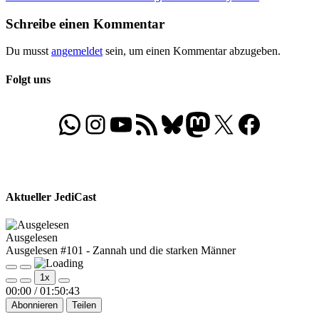
Beitrag:
Schreibe einen Kommentar
Du musst
angemeldet
sein, um einen Kommentar abzugeben.
Folgt uns
WhatsApp
Folgt uns auf Instagram
Besucht unseren YouTube-Kanal
RSS-Feed
Bluesky
Folgt uns auf Mastodon
X
Folgt uns auf Face
Aktueller JediCast
Ausgelesen
Ausgelesen #101 - Zannah und die starken Männer
Play
Pause
1x
Episode
Episode
00:00
/
01:50:43
Abonnieren
Teilen