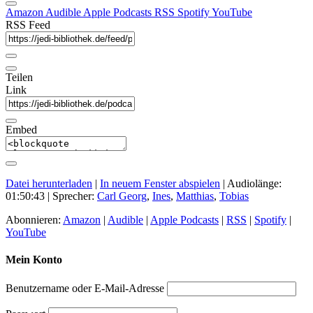
Amazon
Audible
Apple Podcasts
RSS
Spotify
YouTube
RSS Feed
Teilen
Link
Embed
Datei herunterladen
|
In neuem Fenster abspielen
|
Audiolänge:
01:50:43
| Sprecher:
Carl Georg
,
Ines
,
Matthias
,
Tobias
Abonnieren:
Amazon
|
Audible
|
Apple Podcasts
|
RSS
|
Spotify
|
YouTube
Mein Konto
Benutzername oder E-Mail-Adresse