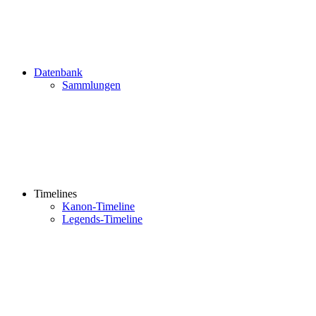
Datenbank
Sammlungen
Timelines
Kanon-Timeline
Legends-Timeline