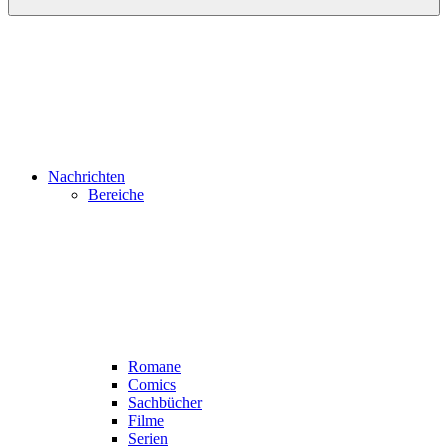
Nachrichten
Bereiche
Romane
Comics
Sachbücher
Filme
Serien