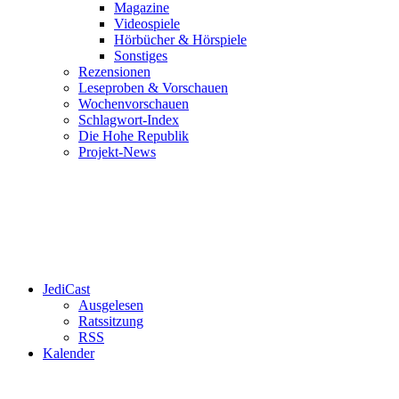
Magazine
Videospiele
Hörbücher & Hörspiele
Sonstiges
Rezensionen
Leseproben & Vorschauen
Wochenvorschauen
Schlagwort-Index
Die Hohe Republik
Projekt-News
JediCast
Ausgelesen
Ratssitzung
RSS
Kalender