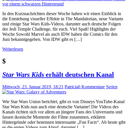
In den Kurznachrichten dieser Woche haben wir einen Einblick in
die Entstehung visueller Effekte in The Mandalorian, neue Variants
und einige Star Wars Kids-Videos, darunter auch deutsche Folgen
der Jedi Temple Challenge, für euch. Viel Spaß! Highlights der
Woche Sowohl Marvel als auch IDW haben die Comics für den
Juni bekanntgegeben. Von IDW gibt es […]
Weiterlesen
$
Star Wars Kids
erhält deutschen Kanal
Mittwoch, 23. Januar 2019, 18:21
Patricia
0 Kommentare
Serien
Wie Star Wars Union berichtet, gibt es von Disneys YouTube-Kanal
Star Wars Kids nun auch eine deutsche Variante! Die Videos des
Kanals richten sich vor allem an jüngere Fans des Universums und
fassen ikonische Momente der Filme zusammen, erklären
Hintergründe oder benennen interessante „Fun Facts“. Ab heute gibt
es die ersten Videos zum Abruf, darunter […]