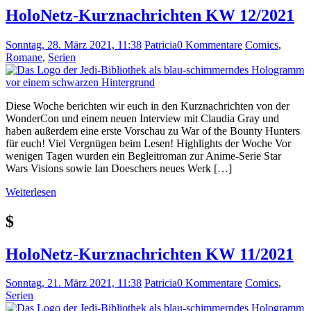
HoloNetz-Kurznachrichten KW 12/2021
Sonntag, 28. März 2021, 11:38
Patricia
0 Kommentare
Comics
,
Romane
,
Serien
Diese Woche berichten wir euch in den Kurznachrichten von der
WonderCon und einem neuen Interview mit Claudia Gray und
haben außerdem eine erste Vorschau zu War of the Bounty Hunters
für euch! Viel Vergnügen beim Lesen! Highlights der Woche Vor
wenigen Tagen wurden ein Begleitroman zur Anime-Serie Star
Wars Visions sowie Ian Doeschers neues Werk […]
Weiterlesen
$
HoloNetz-Kurznachrichten KW 11/2021
Sonntag, 21. März 2021, 11:38
Patricia
0 Kommentare
Comics
,
Serien