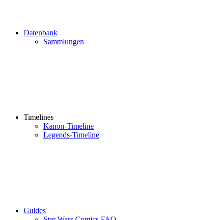
Datenbank
Sammlungen
Timelines
Kanon-Timeline
Legends-Timeline
Guides
Star Wars Comics FAQ