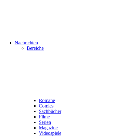
Nachrichten
Bereiche
Romane
Comics
Sachbücher
Filme
Serien
Magazine
Videospiele