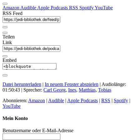
Amazon
Audible
Apple Podcasts
RSS
Spotify
YouTube
RSS Feed
Teilen
Link
Embed
Datei herunterladen
|
In neuem Fenster abspielen
|
Audiolänge:
01:50:43
| Sprecher:
Carl Georg
,
Ines
,
Matthias
,
Tobias
Abonnieren:
Amazon
|
Audible
|
Apple Podcasts
|
RSS
|
Spotify
|
YouTube
Mein Konto
Benutzername oder E-Mail-Adresse