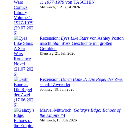
1: 1977-1979
von TASCHEN
Mittwoch, 5. August 2026
Rezension:
Eyes Like Stars
von Ashley Poston
mischt
Star Wars
-Geschichte mit großen
Gefühlen
Dienstag, 21. Juli 2026
Rezension:
Darth Bane 2: Die Regel der Zwei
schafft Zweierlei
Sonntag, 19. Juli 2026
Marvel-Mittwoch:
Galaxy’s Edge: Echoes of
the Empire
#4
Mittwoch, 15. Juli 2026