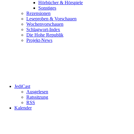
Hörbücher & Hörspiele
Sonstiges
Rezensionen
Leseproben & Vorschauen
Wochenvorschauen
Schlagwort-Index
Die Hohe Republik
Projekt-News
JediCast
Ausgelesen
Ratssitzung
RSS
Kalender