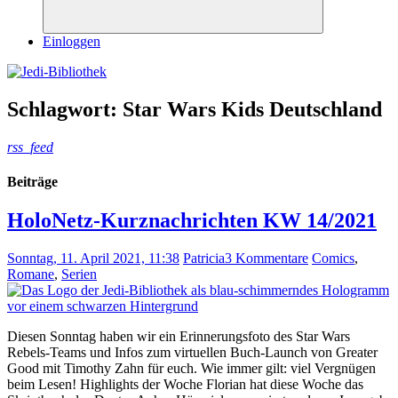
Suchen
Einloggen
Schlagwort:
Star Wars Kids Deutschland
rss_feed
Beiträge
HoloNetz-Kurznachrichten KW 14/2021
Sonntag, 11. April 2021, 11:38
Patricia
3 Kommentare
Comics
,
Romane
,
Serien
Diesen Sonntag haben wir ein Erinnerungsfoto des Star Wars
Rebels-Teams und Infos zum virtuellen Buch-Launch von Greater
Good mit Timothy Zahn für euch. Wie immer gilt: viel Vergnügen
beim Lesen! Highlights der Woche Florian hat diese Woche das