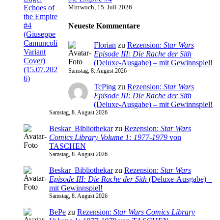
Mittwoch, 15. Juli 2026
Neueste Kommentare
Florian
zu
Rezension:
Star Wars
Episode III: Die Rache der Sith
(Deluxe-Ausgabe) – mit Gewinnspiel!
Samstag, 8. August 2026
TcPing
zu
Rezension:
Star Wars
Episode III: Die Rache der Sith
(Deluxe-Ausgabe) – mit Gewinnspiel!
Samstag, 8. August 2026
Beskar_Bibliothekar
zu
Rezension:
Star Wars
Comics Library Volume 1: 1977-1979
von
TASCHEN
Samstag, 8. August 2026
Beskar_Bibliothekar
zu
Rezension:
Star Wars
Episode III: Die Rache der Sith
(Deluxe-Ausgabe) –
mit Gewinnspiel!
Samstag, 8. August 2026
BePe
zu
Rezension:
Star Wars Comics Library