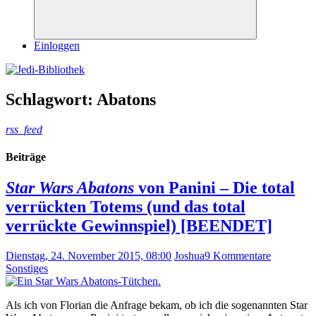
Suchen
Einloggen
Schlagwort:
Abatons
rss_feed
Beiträge
Star Wars Abatons
von Panini – Die total
verrückten Totems (und das total
verrückte Gewinnspiel) [BEENDET]
Dienstag, 24. November 2015, 08:00
Joshua
9 Kommentare
Sonstiges
Als ich von Florian die Anfrage bekam, ob ich die sogenannten Star