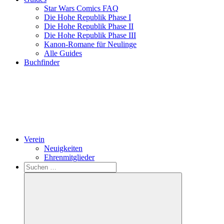
Star Wars Comics FAQ
Die Hohe Republik Phase I
Die Hohe Republik Phase II
Die Hohe Republik Phase III
Kanon-Romane für Neulinge
Alle Guides
Buchfinder
Verein
Neuigkeiten
Ehrenmitglieder
Search
Suchen
nach: