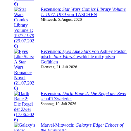
Rezension:
Star Wars Comics Library Volume
1: 1977-1979
von TASCHEN
Mittwoch, 5. August 2026
Rezension:
Eyes Like Stars
von Ashley Poston
mischt
Star Wars
-Geschichte mit großen
Gefühlen
Dienstag, 21. Juli 2026
Rezension:
Darth Bane 2: Die Regel der Zwei
schafft Zweierlei
Sonntag, 19. Juli 2026
Marvel-Mittwoch:
Galaxy’s Edge: Echoes of
the Empire
#4