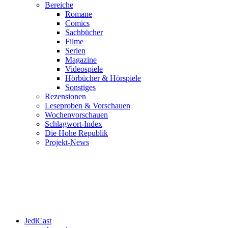
Bereiche
Romane
Comics
Sachbücher
Filme
Serien
Magazine
Videospiele
Hörbücher & Hörspiele
Sonstiges
Rezensionen
Leseproben & Vorschauen
Wochenvorschauen
Schlagwort-Index
Die Hohe Republik
Projekt-News
JediCast