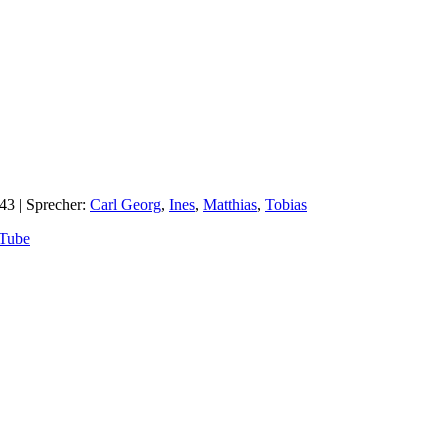
:43
| Sprecher:
Carl Georg
,
Ines
,
Matthias
,
Tobias
Tube