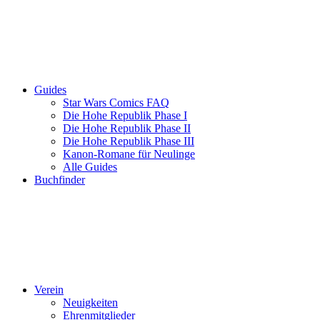
Guides
Star Wars Comics FAQ
Die Hohe Republik Phase I
Die Hohe Republik Phase II
Die Hohe Republik Phase III
Kanon-Romane für Neulinge
Alle Guides
Buchfinder
Verein
Neuigkeiten
Ehrenmitglieder