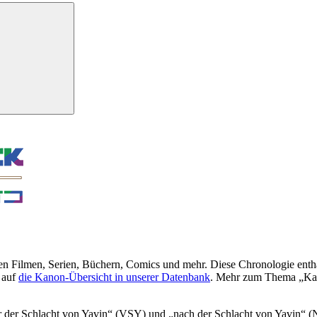
len Filmen, Serien, Büchern, Comics und mehr. Diese Chronologie enthäl
 auf
die Kanon-Übersicht in unserer Datenbank
. Mehr zum Thema „Ka
 der Schlacht von Yavin“ (VSY) und „nach der Schlacht von Yavin“ (NSY