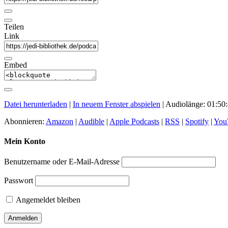
Teilen
Link
Embed
Datei herunterladen
|
In neuem Fenster abspielen
|
Audiolänge: 01:50
Abonnieren:
Amazon
|
Audible
|
Apple Podcasts
|
RSS
|
Spotify
|
You
Mein Konto
Benutzername oder E-Mail-Adresse
Passwort
Angemeldet bleiben