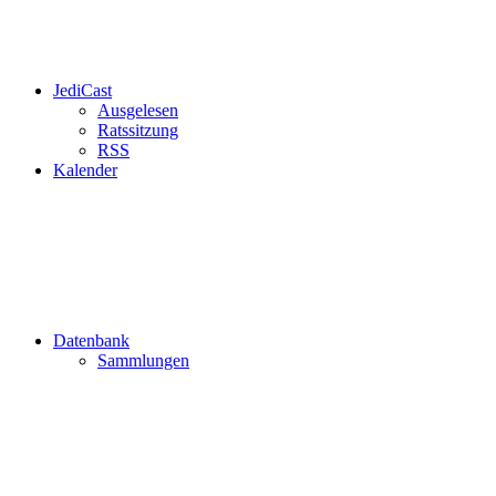
JediCast
Ausgelesen
Ratssitzung
RSS
Kalender
Datenbank
Sammlungen