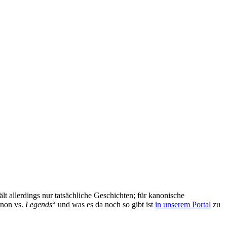
t allerdings nur tatsächliche Geschichten; für kanonische
non vs.
Legends
“ und was es da noch so gibt ist
in unserem Portal
zu