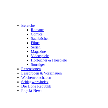
Bereiche
Romane
Comics
Sachbücher
Filme
Serien
Magazine
Videospiele
Hörbücher & Hörspiele
Sonstiges
Rezensionen
Leseproben & Vorschauen
Wochenvorschauen
Schlagwort-Index
Die Hohe Republik
Projekt-News