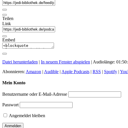
Teilen
Link
Embed
Datei herunterladen
|
In neuem Fenster abspielen
|
Audiolänge: 01:50
Abonnieren:
Amazon
|
Audible
|
Apple Podcasts
|
RSS
|
Spotify
|
You
Mein Konto
Benutzername oder E-Mail-Adresse
Passwort
Angemeldet bleiben