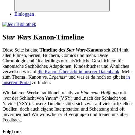
Suchen
Einloggen
Star Wars
Kanon-Timeline
Diese Seite ist eine
Timeline des
Star Wars
-Kanons
seit 2014 mit
allen Filmen, Serien, Büchern, Comics und mehr. Diese
Chronologie enthält allerdings nur tatsächliche Geschichten; für
kanonische Sachbücher, Adaptionen, Kinderbücher und Ähnliches
verweisen wir auf
die Kanon-Übersicht in unserer Datenbank
. Mehr
zum Thema „Kanon vs.
Legends
“ und was es da noch so gibt ist
in
unserem Portal
zu finden.
Wir datieren Werke traditionell relativ zu
Eine neue Hoffnung
mit
„vor der Schlacht von Yavin“ (VSY) und „nach der Schlacht von
Yavin“ (NSY). Unsere Timeline stützt sich zwar auf viele offiziellen
Quellen, doch auch eigene Interpretation und Schätzung sind oft
unvermeidbar! Wir wünschen viel Vergnügen und freuen uns über
Feedback.
Folgt uns