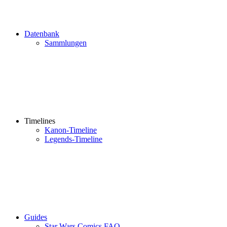
Datenbank
Sammlungen
Timelines
Kanon-Timeline
Legends-Timeline
Guides
Star Wars Comics FAQ