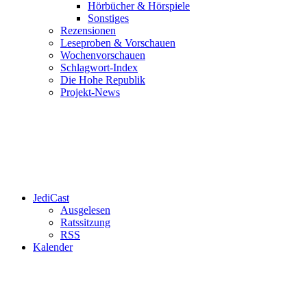
Hörbücher & Hörspiele
Sonstiges
Rezensionen
Leseproben & Vorschauen
Wochenvorschauen
Schlagwort-Index
Die Hohe Republik
Projekt-News
JediCast
Ausgelesen
Ratssitzung
RSS
Kalender