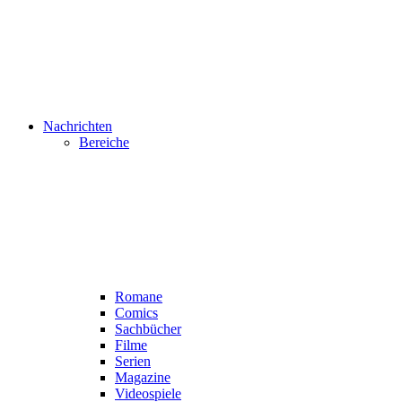
Nachrichten
Bereiche
Romane
Comics
Sachbücher
Filme
Serien
Magazine
Videospiele