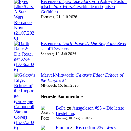
Rezension:
Eyes Like Stars
von Ashley Poston
mischt
Star Wars
-Geschichte mit großen
Gefühlen
Dienstag, 21. Juli 2026
Rezension:
Darth Bane 2: Die Regel der Zwei
schafft Zweierlei
Sonntag, 19. Juli 2026
Marvel-Mittwoch:
Galaxy’s Edge: Echoes of
the Empire
#4
Mittwoch, 15. Juli 2026
Neueste Kommentare
BePe
zu
Ausgelesen #95 – Die letzte
Bestellung
Montag, 10. August 2026
Florian
zu
Rezension:
Star Wars