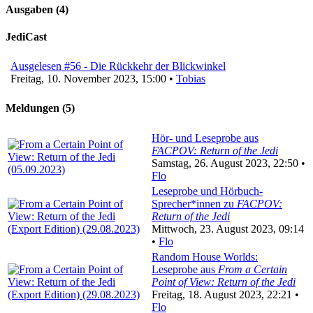
Ausgaben (4)
JediCast
Ausgelesen #56 - Die Rückkehr der Blickwinkel
Freitag, 10. November 2023, 15:00 •
Tobias
Meldungen (5)
Hör- und Leseprobe aus
FACPOV: Return of the Jedi
Samstag, 26. August 2023, 22:50 •
Flo
Leseprobe und Hörbuch-
Sprecher*innen zu
FACPOV:
Return of the Jedi
Mittwoch, 23. August 2023, 09:14
•
Flo
Random House Worlds:
Leseprobe aus
From a Certain
Point of View: Return of the Jedi
Freitag, 18. August 2023, 22:21 •
Flo