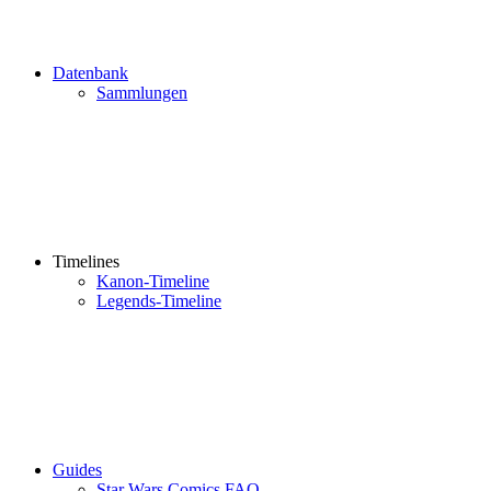
Datenbank
Sammlungen
Timelines
Kanon-Timeline
Legends-Timeline
Guides
Star Wars Comics FAQ