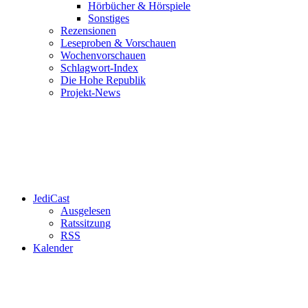
Hörbücher & Hörspiele
Sonstiges
Rezensionen
Leseproben & Vorschauen
Wochenvorschauen
Schlagwort-Index
Die Hohe Republik
Projekt-News
JediCast
Ausgelesen
Ratssitzung
RSS
Kalender