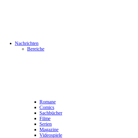
Nachrichten
Bereiche
Romane
Comics
Sachbücher
Filme
Serien
Magazine
Videospiele