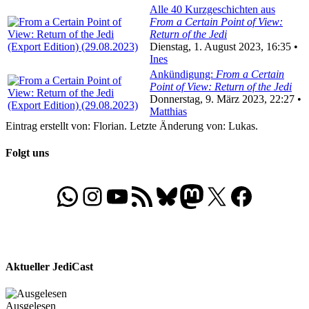
Alle 40 Kurzgeschichten aus
From a Certain Point of View:
Return of the Jedi
Dienstag, 1. August 2023, 16:35 •
Ines
Ankündigung:
From a Certain
Point of View: Return of the Jedi
Donnerstag, 9. März 2023, 22:27 •
Matthias
Eintrag erstellt von: Florian. Letzte Änderung von: Lukas.
Folgt uns
WhatsApp
Folgt uns auf Instagram
Besucht unseren YouTube-Kanal
RSS-Feed
Bluesky
Folgt uns auf Mastodon
X
Folgt uns auf Face
Aktueller JediCast
Ausgelesen