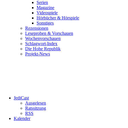
Serien
Magazine
Videospiele
Hörbücher & Hörspiele
Sonstiges
Rezensionen
Leseproben & Vorschauen
Wochenvorschauen
Schlagwort-Index
Die Hohe Republik
Projekt-News
JediCast
Ausgelesen
Ratssitzung
RSS
Kalender