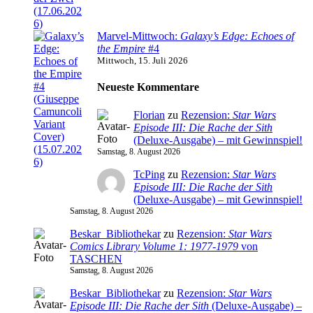
Marvel-Mittwoch:
Galaxy’s Edge: Echoes of
the Empire
#4
Mittwoch, 15. Juli 2026
Neueste Kommentare
Florian
zu
Rezension:
Star Wars
Episode III: Die Rache der Sith
(Deluxe-Ausgabe) – mit Gewinnspiel!
Samstag, 8. August 2026
TcPing
zu
Rezension:
Star Wars
Episode III: Die Rache der Sith
(Deluxe-Ausgabe) – mit Gewinnspiel!
Samstag, 8. August 2026
Beskar_Bibliothekar
zu
Rezension:
Star Wars
Comics Library Volume 1: 1977-1979
von
TASCHEN
Samstag, 8. August 2026
Beskar_Bibliothekar
zu
Rezension:
Star Wars
Episode III: Die Rache der Sith
(Deluxe-Ausgabe) –