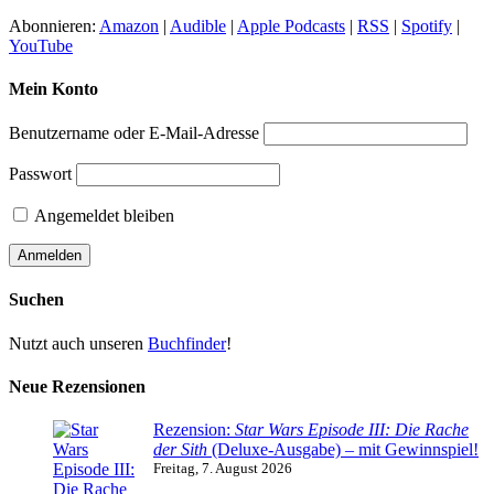
Abonnieren:
Amazon
|
Audible
|
Apple Podcasts
|
RSS
|
Spotify
|
YouTube
Mein Konto
Benutzername oder E-Mail-Adresse
Passwort
Angemeldet bleiben
Suchen
Nutzt auch unseren
Buchfinder
!
Neue Rezensionen
Rezension:
Star Wars Episode III: Die Rache
der Sith
(Deluxe-Ausgabe) – mit Gewinnspiel!
Freitag, 7. August 2026