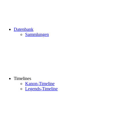
Datenbank
Sammlungen
Timelines
Kanon-Timeline
Legends-Timeline