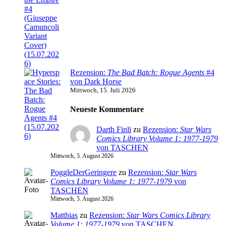
Rezension:
The Bad Batch: Rogue Agents
#4
von Dark Horse
Mittwoch, 15. Juli 2026
Neueste Kommentare
Darth Finli
zu
Rezension:
Star Wars
Comics Library Volume 1: 1977-1979
von TASCHEN
Mittwoch, 5. August 2026
PoggleDerGeringere
zu
Rezension:
Star Wars
Comics Library Volume 1: 1977-1979
von
TASCHEN
Mittwoch, 5. August 2026
Matthias
zu
Rezension:
Star Wars Comics Library
Volume 1: 1977-1979
von TASCHEN