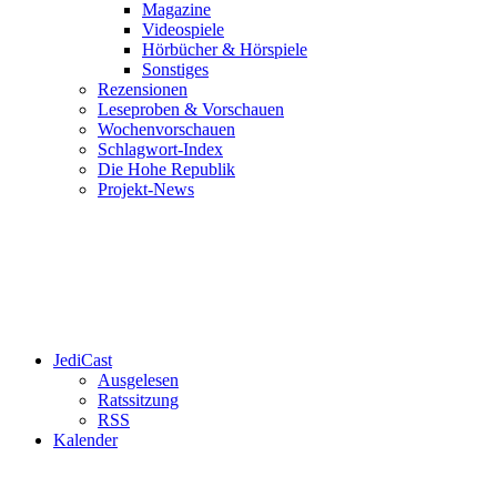
Magazine
Videospiele
Hörbücher & Hörspiele
Sonstiges
Rezensionen
Leseproben & Vorschauen
Wochenvorschauen
Schlagwort-Index
Die Hohe Republik
Projekt-News
JediCast
Ausgelesen
Ratssitzung
RSS
Kalender