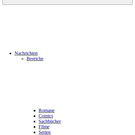
Nachrichten
Bereiche
Romane
Comics
Sachbücher
Filme
Serien