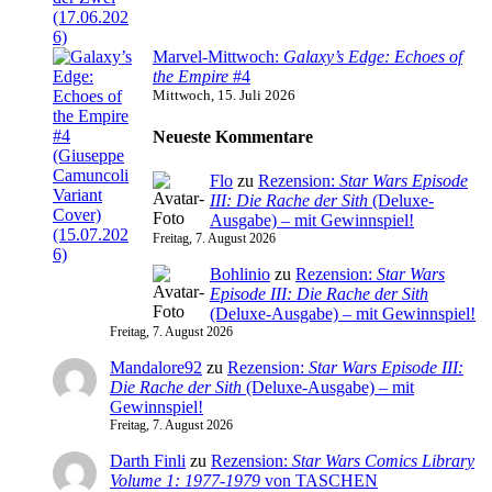
Marvel-Mittwoch:
Galaxy’s Edge: Echoes of
the Empire
#4
Mittwoch, 15. Juli 2026
Neueste Kommentare
Flo
zu
Rezension:
Star Wars Episode
III: Die Rache der Sith
(Deluxe-
Ausgabe) – mit Gewinnspiel!
Freitag, 7. August 2026
Bohlinio
zu
Rezension:
Star Wars
Episode III: Die Rache der Sith
(Deluxe-Ausgabe) – mit Gewinnspiel!
Freitag, 7. August 2026
Mandalore92
zu
Rezension:
Star Wars Episode III:
Die Rache der Sith
(Deluxe-Ausgabe) – mit
Gewinnspiel!
Freitag, 7. August 2026
Darth Finli
zu
Rezension:
Star Wars Comics Library
Volume 1: 1977-1979
von TASCHEN