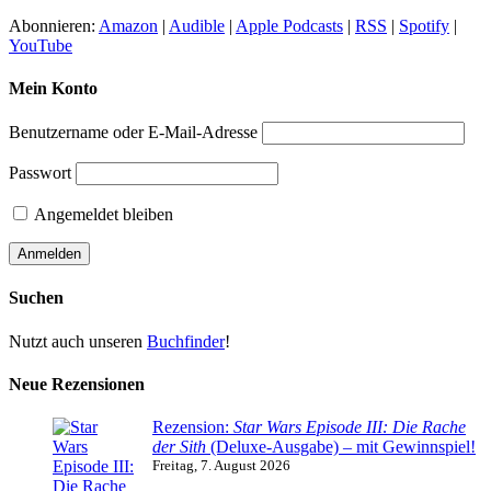
Abonnieren:
Amazon
|
Audible
|
Apple Podcasts
|
RSS
|
Spotify
|
YouTube
Mein Konto
Benutzername oder E-Mail-Adresse
Passwort
Angemeldet bleiben
Suchen
Nutzt auch unseren
Buchfinder
!
Neue Rezensionen
Rezension:
Star Wars Episode III: Die Rache
der Sith
(Deluxe-Ausgabe) – mit Gewinnspiel!
Freitag, 7. August 2026