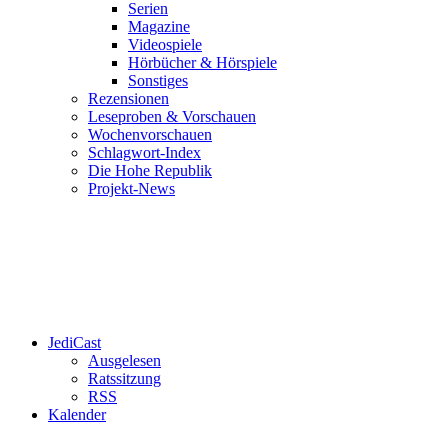
Serien
Magazine
Videospiele
Hörbücher & Hörspiele
Sonstiges
Rezensionen
Leseproben & Vorschauen
Wochenvorschauen
Schlagwort-Index
Die Hohe Republik
Projekt-News
JediCast
Ausgelesen
Ratssitzung
RSS
Kalender